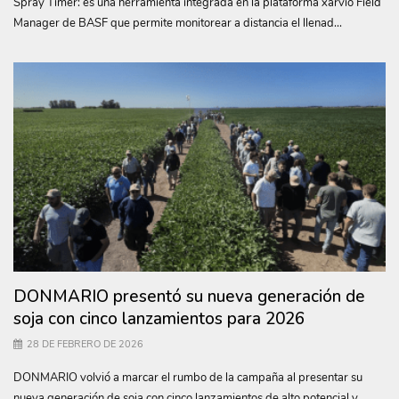
Spray Timer: es una herramienta integrada en la plataforma xarvio Field
Manager de BASF que permite monitorear a distancia el llenad...
DONMARIO presentó su nueva generación de
soja con cinco lanzamientos para 2026
28 DE FEBRERO DE 2026
DONMARIO volvió a marcar el rumbo de la campaña al presentar su
nueva generación de soja con cinco lanzamientos de alto potencial y...