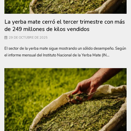
La yerba mate cerró el tercer trimestre con más
de 249 millones de kilos vendidos
29 DE OCTUBRE DE 2025
El sector de la yerba mate sigue mostrando un sólido desempeño. Según
el informe mensual del Instituto Nacional de la Yerba Mate (IN...