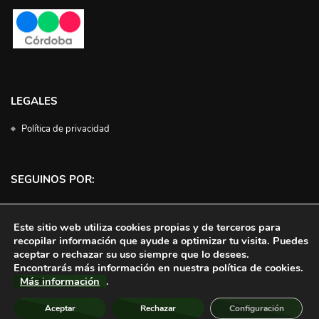
LEGALES
Política de privacidad
SEGUINOS POR:
Facebook
Instagram
Twitter
YouTube
Este sitio web utiliza cookies propias y de terceros para
recopilar información que ayude a optimizar tu visita. Puedes
aceptar o rechazar su uso siempre que lo desees.
Encontrarás más información en nuestra política de cookies.
Más información
.
Aceptar
Rechazar
Configuración
© 2023 | Campo Directo | Todos los derechos reservados | Hospedaje
Desatec Web