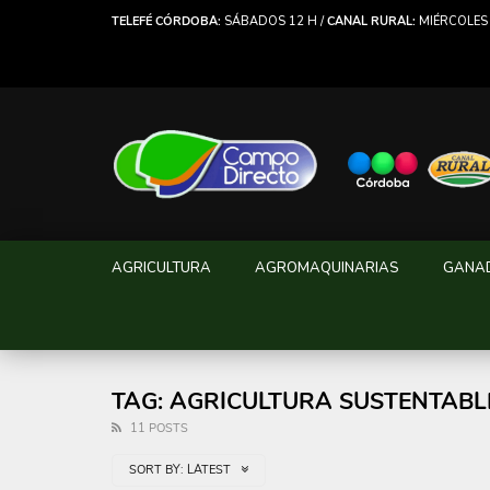
TELEFÉ CÓRDOBA:
SÁBADOS 12 H /
CANAL RURAL:
MIÉRCOLES 
AGRICULTURA
AGROMAQUINARIAS
GANA
TAG: AGRICULTURA SUSTENTABL
11 POSTS
SORT BY:
LATEST