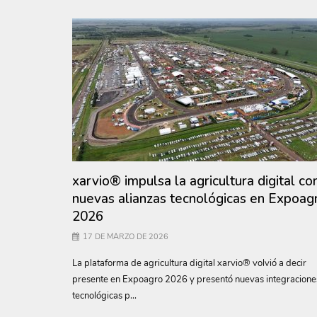
xarvio® impulsa la agricultura digital co
nuevas alianzas tecnológicas en Expoag
2026
17 DE MARZO DE 2026
La plataforma de agricultura digital xarvio® volvió a decir
presente en Expoagro 2026 y presentó nuevas integracione
tecnológicas p...