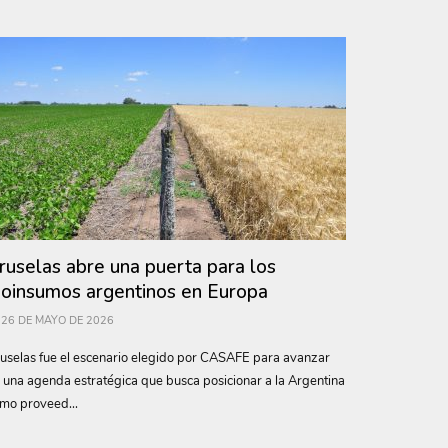
ruselas abre una puerta para los
ioinsumos argentinos en Europa
26 DE MAYO DE 2026
uselas fue el escenario elegido por CASAFE para avanzar
 una agenda estratégica que busca posicionar a la Argentina
mo proveed...