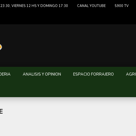
23:30, VIERNES 12 HS Y DOMINGO 17:30
CANAL YOUTUBE
5900 TV
DERIA
ANALISIS Y OPINION
ESPACIO FORRAJERO
AGRO
E