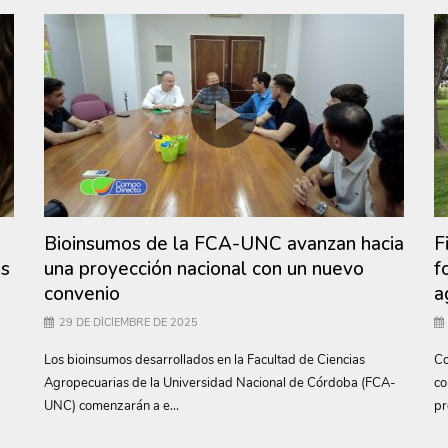
Bioinsumos de la FCA-UNC avanzan hacia
F
as
una proyección nacional con un nuevo
f
convenio
a
29 DE DICIEMBRE DE 2025
Los bioinsumos desarrollados en la Facultad de Ciencias
Co
Agropecuarias de la Universidad Nacional de Córdoba (FCA-
co
UNC) comenzarán a e...
pr