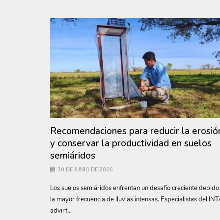
Recomendaciones para reducir la erosió
y conservar la productividad en suelos
semiáridos
30 DE JUNIO DE 2026
Los suelos semiáridos enfrentan un desafío creciente debido
la mayor frecuencia de lluvias intensas. Especialistas del IN
advirt...