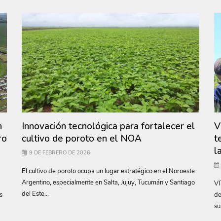
n
Innovación tecnológica para fortalecer el
V
ro
cultivo de poroto en el NOA
t
l
9 DE FEBRERO DE 2026
El cultivo de poroto ocupa un lugar estratégico en el Noroeste
Argentino, especialmente en Salta, Jujuy, Tucumán y Santiago
VI
del Este...
s
de
su