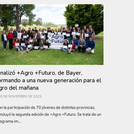
inalizó +Agro +Futuro, de Bayer,
ormando a una nueva generación para el
gro del mañana
8 DE NOVIEMBRE DE 2025
n la participación de 70 jóvenes de distintas provincias,
ncluyó la segunda edición de +Agro +Futuro. Se trata de un
ograma im...