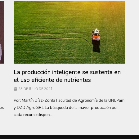
La producción inteligente se sustenta en
el uso eficiente de nutrientes
28 DE JULIO DE 2021
Por: Martín Díaz-Zorita Facultad de Agronomía de la UNLPam
tes
y DZD Agro SRL La búsqueda de la mayor producción por
cada recurso dispon...