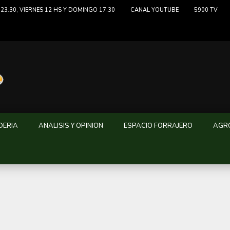
23:30, VIERNES 12 HS Y DOMINGO 17:30
CANAL YOUTUBE
5900 TV
DERIA
ANALISIS Y OPINION
ESPACIO FORRAJERO
AGRO