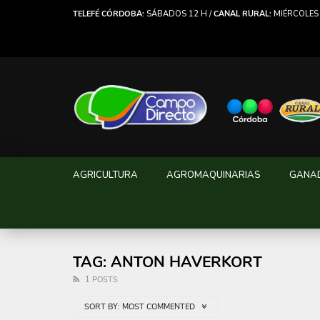
TELEFÉ CÓRDOBA:
SÁBADOS 12 H /
CANAL RURAL:
MIÉRCOLES 
AGRICULTURA
AGROMAQUINARIAS
GANA
TAG: ANTON HAVERKORT
1 POSTS
SORT BY:
MOST COMMENTED