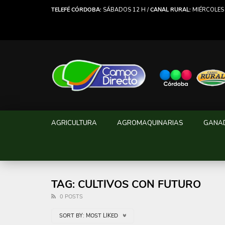
TELEFÉ CÓRDOBA:
SÁBADOS 12 H /
CANAL RURAL:
MIÉRCOLES 
AGRICULTURA
AGROMAQUINARIAS
GANA
TAG: CULTIVOS CON FUTURO
0 POSTS
SORT BY:
MOST LIKED