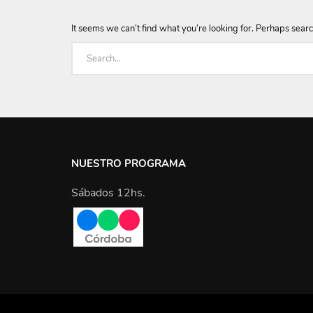
It seems we can’t find what you’re looking for. Perhaps searc
NUESTRO PROGRAMA
Sábados 12hs.