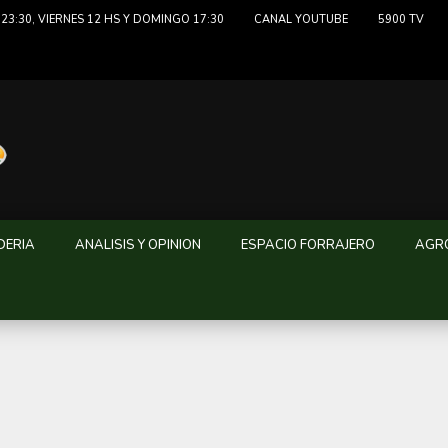
23:30, VIERNES 12 HS Y DOMINGO 17:30
CANAL YOUTUBE
5900 TV
DERIA
ANALISIS Y OPINION
ESPACIO FORRAJERO
AGRO