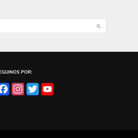
EGUINOS POR:
Facebook
Instagram
Twitter
YouTube