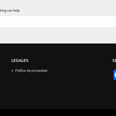
hing can help.
LEGALES
S
Política de privacidad