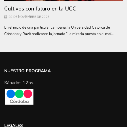
Cultivos con futuro en la UCC
29 DE NOVIEMBRE DE 2023
En el inicio de una particular campaña, la Universidad Católica de
Córdoba y Ravit realizaron la jornada “La mirada puesta en el maí...
NUESTRO PROGRAMA
Sábados 12hs.
LEGALES