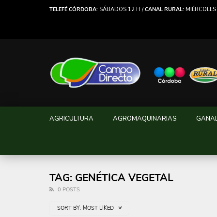
TELEFÉ CÓRDOBA:
SÁBADOS 12 H /
CANAL RURAL:
MIÉRCOLES 
AGRICULTURA
AGROMAQUINARIAS
GANA
TAG: GENÉTICA VEGETAL
0 POSTS
SORT BY:
MOST LIKED