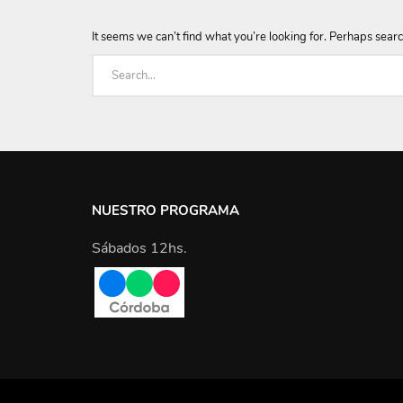
It seems we can’t find what you’re looking for. Perhaps searc
NUESTRO PROGRAMA
Sábados 12hs.