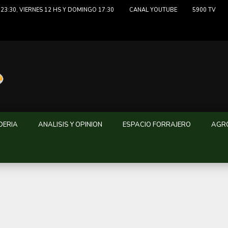
23:30, VIERNES 12 HS Y DOMINGO 17:30
CANAL YOUTUBE
5900 TV
DERIA
ANALISIS Y OPINION
ESPACIO FORRAJERO
AGRO