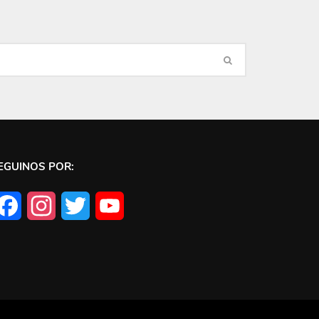
EGUINOS POR:
Facebook
Instagram
Twitter
YouTube