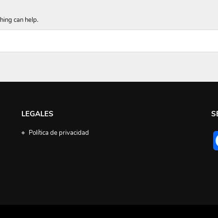
hing can help.
LEGALES
S
Política de privacidad