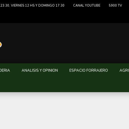
23:30, VIERNES 12 HS Y DOMINGO 17:30
CANAL YOUTUBE
5900 TV
DERIA
ANALISIS Y OPINION
ESPACIO FORRAJERO
AGRO