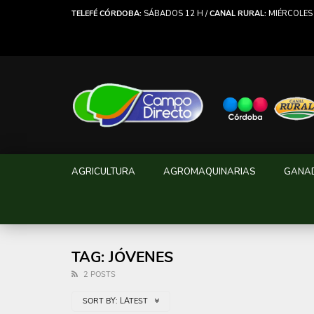
TELEFÉ CÓRDOBA:
SÁBADOS 12 H /
CANAL RURAL:
MIÉRCOLES 
AGRICULTURA
AGROMAQUINARIAS
GANA
TAG: JÓVENES
2 POSTS
SORT BY:
LATEST