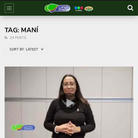
TAG: MANÍ
24 POSTS
SORT BY:
LATEST