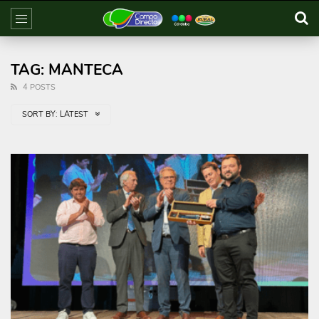
TAG: MANTECA
4 POSTS
SORT BY:
LATEST