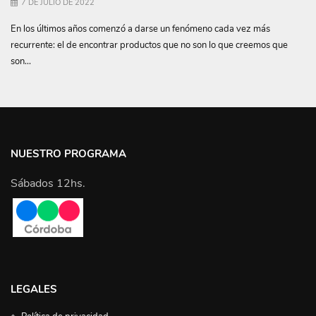
7 DE JULIO DE 2022
En los últimos años comenzó a darse un fenómeno cada vez más
recurrente: el de encontrar productos que no son lo que creemos que
son...
NUESTRO PROGRAMA
Sábados 12hs.
LEGALES