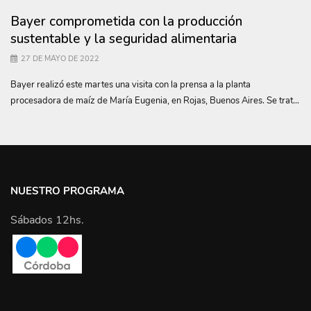
Bayer comprometida con la producción
sustentable y la seguridad alimentaria
27 DE MAYO DE 2022
Bayer realizó este martes una visita con la prensa a la planta
procesadora de maíz de María Eugenia, en Rojas, Buenos Aires. Se trat...
NUESTRO PROGRAMA
Sábados 12hs.