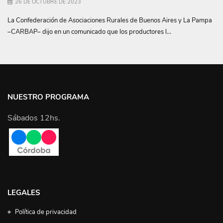
26 DE OCTUBRE DE 2023
La Confederación de Asociaciones Rurales de Buenos Aires y La Pampa
–CARBAP– dijo en un comunicado que los productores l...
NUESTRO PROGRAMA
Sábados 12hs.
LEGALES
Política de privacidad