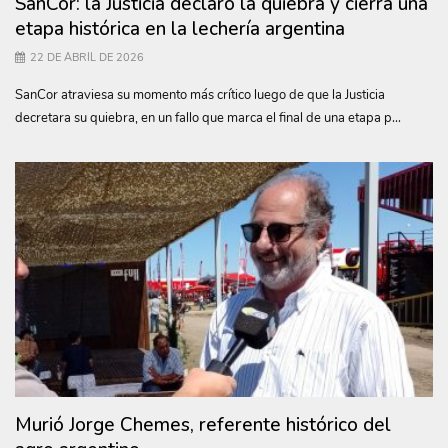
SanCor: la Justicia declaró la quiebra y cierra una
etapa histórica en la lechería argentina
22 DE ABRIL DE 2026
SanCor atraviesa su momento más crítico luego de que la Justicia
decretara su quiebra, en un fallo que marca el final de una etapa p...
Murió Jorge Chemes, referente histórico del