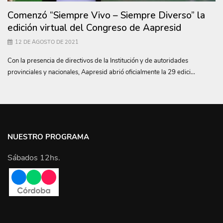
Comenzó “Siempre Vivo – Siempre Diverso” la
edición virtual del Congreso de Aapresid
12 DE AGOSTO DE 2021
Con la presencia de directivos de la Institución y de autoridades
provinciales y nacionales, Aapresid abrió oficialmente la 29 edici...
NUESTRO PROGRAMA
Sábados 12hs.