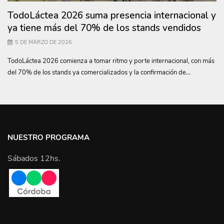
TodoLáctea 2026 suma presencia internacional y
ya tiene más del 70% de los stands vendidos
5 DE MARZO DE 2026
TodoLáctea 2026 comienza a tomar ritmo y porte internacional, con más
del 70% de los stands ya comercializados y la confirmación de...
NUESTRO PROGRAMA
Sábados 12hs.