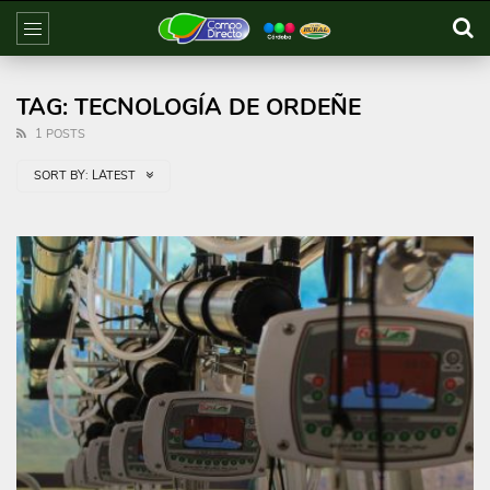
TAG: TECNOLOGÍA DE ORDEÑE
1 POSTS
SORT BY:
LATEST