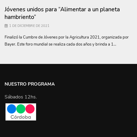
Jóvenes unidos para “Alimentar a un planeta
hambriento”
1 DE DICIEMBRE DE 2021
Finalizó la Cumbre de Jóvenes por la Agricultura 2021, organizada por
Bayer. Este foro mundial se realiza cada dos años y brinda a 1...
NUESTRO PROGRAMA
Sábados 12hs.