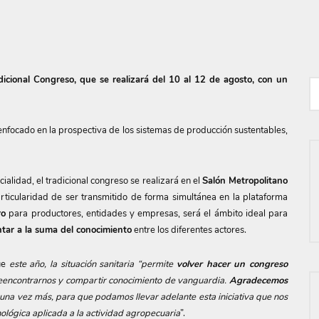
icional Congreso, que se realizará del 10 al 12 de agosto, con un
enfocado en la prospectiva de los sistemas de producción sustentables,
ialidad, el tradicional congreso se realizará en el
Salón Metropolitano
rticularidad de ser transmitido de forma simultánea en la plataforma
ro
para productores, entidades y empresas, será el ámbito ideal para
ntar a la suma del conocimiento
entre los diferentes actores.
ue
este año, la situación sanitaria “permite
volver hacer un congreso
 reencontrarnos y compartir conocimiento de vanguardia.
Agradecemos
a vez más, para que podamos llevar adelante esta iniciativa que nos
ológica aplicada a la actividad agropecuaria
”.