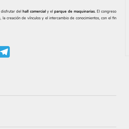
 disfrutar del
hall comercial
y el
parque de maquinarias
. El congreso
la creación de vínculos y el intercambio de conocimientos, con el fin
mail
Telegram