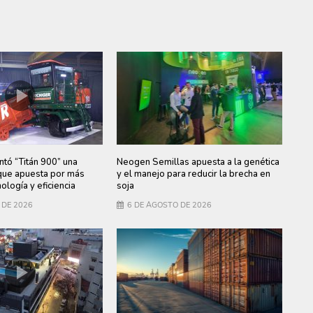
ntó “Titán 900” una
Neogen Semillas apuesta a la genética
ue apuesta por más
y el manejo para reducir la brecha en
ología y eficiencia
soja
 DE 2026
6 DE AGOSTO DE 2026