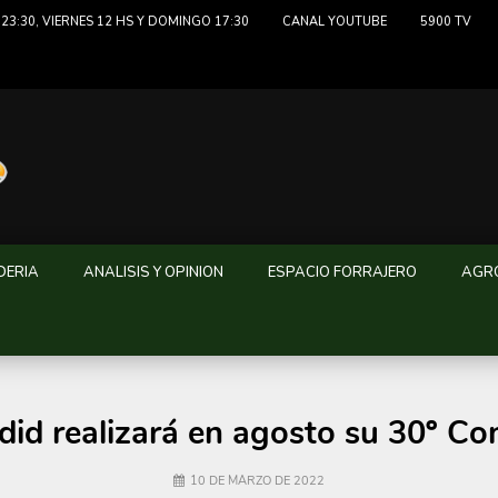
23:30, VIERNES 12 HS Y DOMINGO 17:30
CANAL YOUTUBE
5900 TV
DERIA
ANALISIS Y OPINION
ESPACIO FORRAJERO
AGRO
did realizará en agosto su 30º Co
10 DE MARZO DE 2022