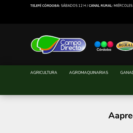
TELEFÉ CÓRDOBA:
SÁBADOS 12 H /
CANAL RURAL:
MIÉRCOLES 
AGRICULTURA
AGROMAQUINARIAS
GANA
Aapre