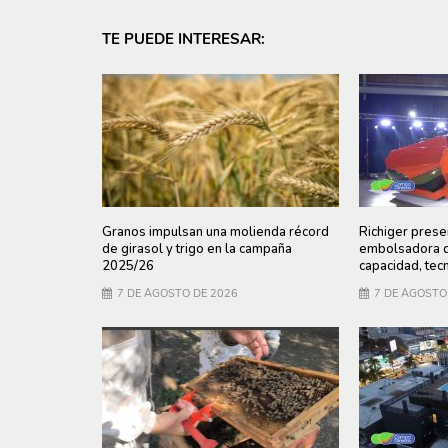
TE PUEDE INTERESAR:
Granos impulsan una molienda récord
Richiger prese
de girasol y trigo en la campaña
embolsadora q
2025/26
capacidad, tecn
7 DE AGOSTO DE 2026
7 DE AGOSTO