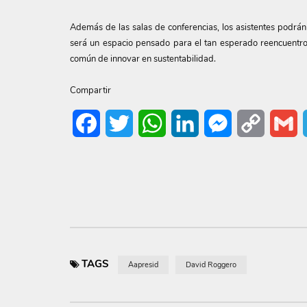
Además de las salas de conferencias, los asistentes podrán
será un espacio pensado para el tan esperado reencuentro, 
común de innovar en sustentabilidad.
Compartir
Facebook
Twitter
WhatsApp
LinkedIn
Messenger
Copy
G
Link
TAGS
Aapresid
David Roggero