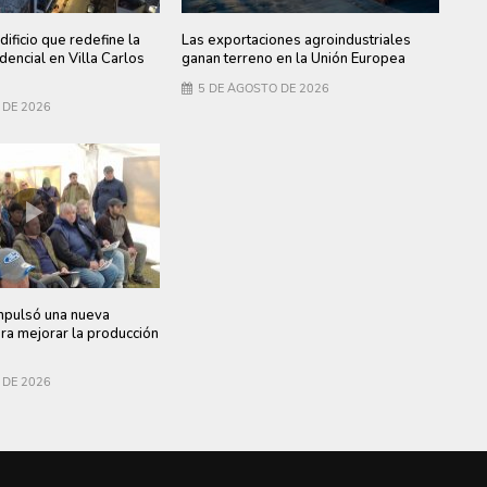
dificio que redefine la
Las exportaciones agroindustriales
dencial en Villa Carlos
ganan terreno en la Unión Europea
5 DE AGOSTO DE 2026
 DE 2026
ulsó una nueva
ara mejorar la producción
 DE 2026