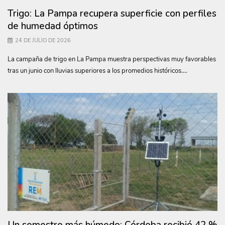
Trigo: La Pampa recupera superficie con perfiles
de humedad óptimos
24 DE JULIO DE 2026
La campaña de trigo en La Pampa muestra perspectivas muy favorables
tras un junio con lluvias superiores a los promedios históricos....
Un semestre más húmedo: Córdoba recibió 42 %