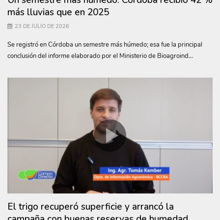
más lluvias que en 2025
23 DE JULIO DE 2026
Se registró en Córdoba un semestre más húmedo; esa fue la principal
conclusión del informe elaborado por el Ministerio de Bioagroind...
El trigo recuperó superficie y arrancó la
campaña con buenas reservas de humedad