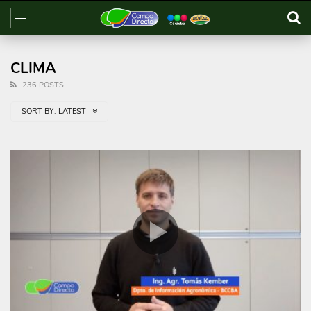
CLIMA
236 POSTS
SORT BY:
LATEST