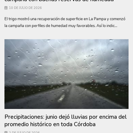
10 DE JULIO DE 2026
El trigo mostró una recuperación de superficie en La Pampa y comenzó
la campaña con perfiles de humedad muy favorables. Así lo indic...
Precipitaciones: junio dejó lluvias por encima del
promedio histórico en toda Córdoba
2 DE JULIO DE 2026