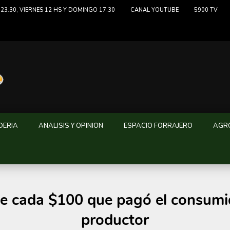
23:30, VIERNES 12 HS Y DOMINGO 17:30
CANAL YOUTUBE
5900 TV
DERIA
ANALISIS Y OPINION
ESPACIO FORRAJERO
AGRO
ada $100 que pagó el consumido
productor