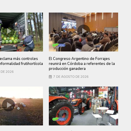
clama más controles
El Congreso Argentino de Forrajes
informalidad frutihortícola
reunirá en Córdoba a referentes de la
producción ganadera
 DE 2026
7 DE AGOSTO DE 2026