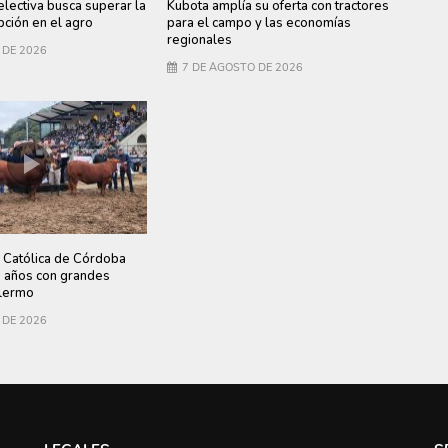
electiva busca superar la
Kubota amplía su oferta con tractores
ción en el agro
para el campo y las economías
regionales
 DE 2026
7 DE AGOSTO DE 2026
 Católica de Córdoba
0 años con grandes
lermo
 DE 2026