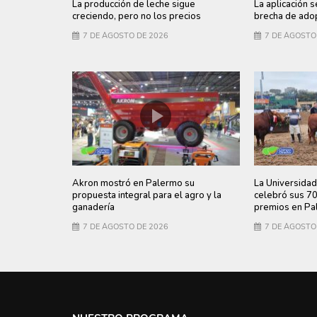
La producción de leche sigue
La aplicación s
creciendo, pero no los precios
brecha de adop
7 DE AGOSTO DE 2026
7 DE AGOSTO
Akron mostró en Palermo su
La Universidad
propuesta integral para el agro y la
celebró sus 7
ganadería
premios en Pa
7 DE AGOSTO DE 2026
7 DE AGOSTO