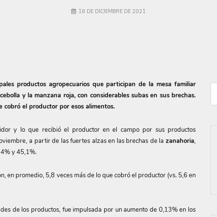
18 DE DICIEMBRE DE 2021
pales productos agropecuarios que participan de la mesa familiar
cebolla y la manzana roja, con considerables subas en sus brechas.
 cobró el productor por esos alimentos.
idor y lo que recibió el productor en el campo por sus productos
oviembre, a partir de las fuertes alzas en las brechas de la
zanahoria
,
 34% y 45,1%.
, en promedio, 5,8 veces más de lo que cobró el productor (vs. 5,6 en
ades de los productos, fue impulsada por un aumento de 0,13% en los