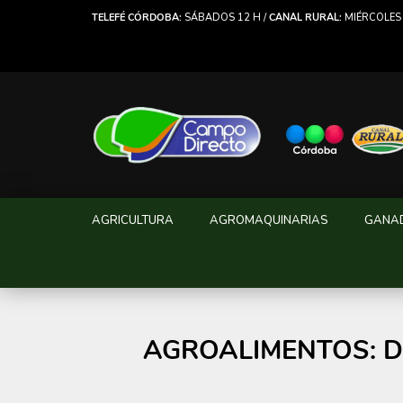
TELEFÉ CÓRDOBA:
SÁBADOS 12 H /
CANAL RURAL:
MIÉRCOLES 
AGRICULTURA
AGROMAQUINARIAS
GANA
AGROALIMENTOS: De c