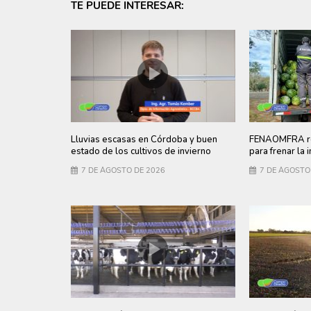
TE PUEDE INTERESAR:
Lluvias escasas en Córdoba y buen
FENAOMFRA re
estado de los cultivos de invierno
para frenar la 
7 DE AGOSTO DE 2026
7 DE AGOSTO