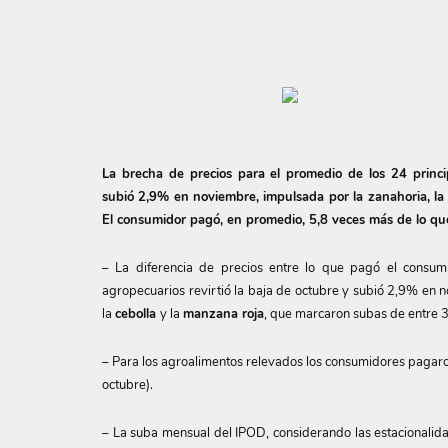
La brecha de precios para el promedio de los 24 princi
subió 2,9% en noviembre, impulsada por la zanahoria, la 
El consumidor pagó, en promedio, 5,8 veces más de lo que
– La diferencia de precios entre lo que pagó el consum
agropecuarios revirtió la baja de octubre y subió 2,9% en n
la
cebolla
y la
manzana roja
, que marcaron subas de entre
– Para los agroalimentos relevados los consumidores pagaron
octubre).
– La suba mensual del IPOD, considerando las estacionalid