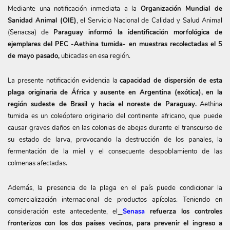
Mediante una notificación inmediata a la
Organización Mundial de
Sanidad Animal (OIE)
, el Servicio Nacional de Calidad y Salud Animal
(Senacsa) de
Paraguay informó la identificación morfológica de
ejemplares del PEC -Aethina tumida- en muestras recolectadas el 5
de mayo pasado,
ubicadas en esa región.
La presente notificación evidencia la
capacidad de dispersión de esta
plaga originaria de África y ausente en Argentina (exótica), en la
región sudeste de Brasil y hacia el noreste de Paraguay.
Aethina
tumida es un coleóptero originario del continente africano, que puede
causar graves daños en las colonias de abejas durante el transcurso de
su estado de larva, provocando la destrucción de los panales, la
fermentación de la miel y el consecuente despoblamiento de las
colmenas afectadas.
Además, la presencia de la plaga en el país puede condicionar la
comercialización internacional de productos apícolas. Teniendo en
consideración este antecedente, el
Senasa
refuerza los controles
fronterizos con los dos países vecinos, para prevenir el ingreso a