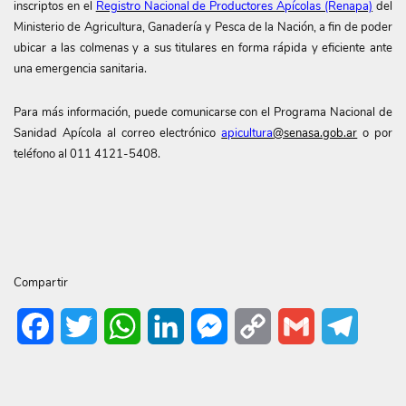
inscriptos en el
Registro Nacional de Productores Apícolas (Renapa)
del
Ministerio de Agricultura, Ganadería y Pesca de la Nación, a fin de poder
ubicar a las colmenas y a sus titulares en forma rápida y eficiente ante
una emergencia sanitaria.
Para más información, puede comunicarse con el Programa Nacional de
Sanidad Apícola al correo electrónico
apicultura
@senasa.gob.ar
o por
teléfono al 011 4121-5408.
Compartir
Facebook
Twitter
WhatsApp
LinkedIn
Messenger
Copy
Gmail
Telegr
Link