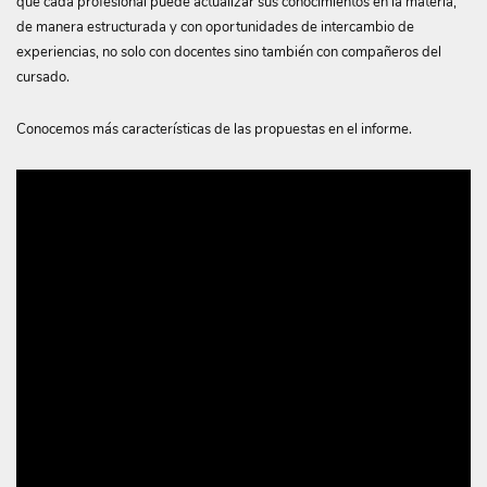
que cada profesional puede actualizar sus conocimientos en la materia,
de manera estructurada y con oportunidades de intercambio de
experiencias, no solo con docentes sino también con compañeros del
cursado.
Conocemos más características de las propuestas en el informe.