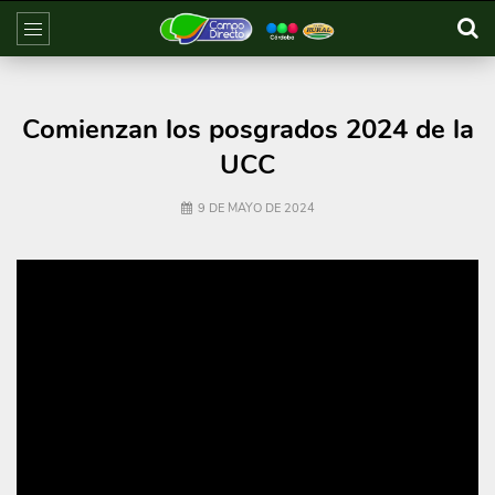
Comienzan los posgrados 2024 de la
UCC
9 DE MAYO DE 2024