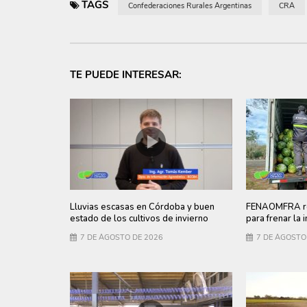
TAGS
Confederaciones Rurales Argentinas
CRA
TE PUEDE INTERESAR:
Lluvias escasas en Córdoba y buen
FENAOMFRA re
estado de los cultivos de invierno
para frenar la 
7 DE AGOSTO DE 2026
7 DE AGOSTO