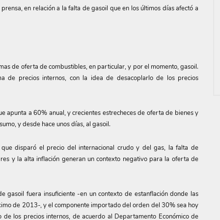
ensa, en relación a la falta de gasoil que en los últimos días afectó a
as de oferta de combustibles, en particular, y por el momento, gasoil.
ema de precios internos, con la idea de desacoplarlo de los precios
, que apunta a 60% anual, y crecientes estrecheces de oferta de bienes y
nsumo, y desde hace unos días, al gasoil.
que disparó el precio del internacional crudo y del gas, la falta de
ares y la alta inflación generan un contexto negativo para la oferta de
e gasoil fuera insuficiente -en un contexto de estanflación donde las
áximo de 2013-, y el componente importado del orden del 30% sea hoy
do de los precios internos, de acuerdo al Departamento Económico de