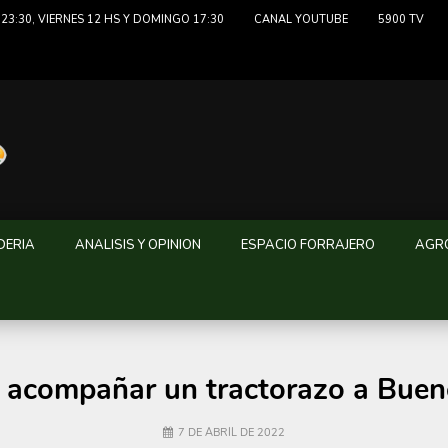
23:30, VIERNES 12 HS Y DOMINGO 17:30
CANAL YOUTUBE
5900 TV
DERIA
ANALISIS Y OPINION
ESPACIO FORRAJERO
AGRO
acompañar un tractorazo a Buen
7 DE ABRIL DE 2022