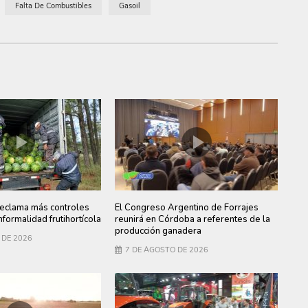
Falta De Combustibles
Gasoil
clama más controles
El Congreso Argentino de Forrajes
informalidad frutihortícola
reunirá en Córdoba a referentes de la
producción ganadera
 DE 2026
7 DE AGOSTO DE 2026