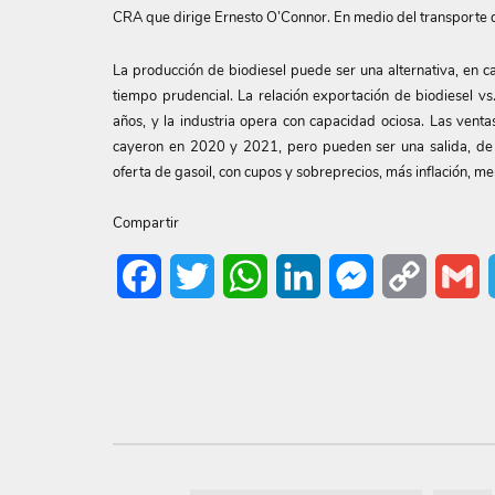
CRA que dirige Ernesto O’Connor. En medio del transporte de 
La producción de biodiesel puede ser una alternativa, en ca
tiempo prudencial. La relación exportación de biodiesel v
años, y la industria opera con capacidad ociosa. Las ventas
cayeron en 2020 y 2021, pero pueden ser una salida, de t
oferta de gasoil, con cupos y sobreprecios, más inflación, 
Compartir
Facebook
Twitter
WhatsApp
LinkedIn
Messenger
Copy
G
Link