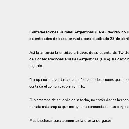
Confederaciones Rurales Argentinas (CRA) decidió no s
de entidades de base, previsto para el sábado 23 de abril
Así lo anunció la entidad a través de su cuenta de Twitte
de Confederaciones Rurales Argentinas (CRA) ha decidido
pajarito.
“La opinión mayoritaria de las 16 confederaciones que int
continúa el comunicado en un hilo.
“No estamos de acuerdo en la fecha, no están dadas las cond
mirada más amplia que incluya a la comunidad en su conjunto”,
Más biodiesel para aumentar la oferta de gasoil