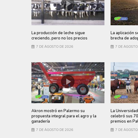
La producción de leche sigue
La aplicación s
creciendo, pero no los precios
brecha de adop
7 DE AGOSTO DE 2026
7 DE AGOSTO
Akron mostró en Palermo su
La Universidad
propuesta integral para el agro y la
celebró sus 7
ganadería
premios en Pa
7 DE AGOSTO DE 2026
7 DE AGOSTO