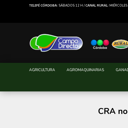
TELEFÉ CÓRDOBA:
SÁBADOS 12 H /
CANAL RURAL:
MIÉRCOLES 
AGRICULTURA
AGROMAQUINARIAS
GANA
CRA no 