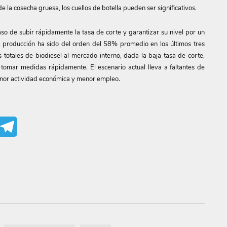
la cosecha gruesa, los cuellos de botella pueden ser significativos.
so de subir rápidamente la tasa de corte y garantizar su nivel por un
s. producción ha sido del orden del 58% promedio en los últimos tres
 totales de biodiesel al mercado interno, dada la baja tasa de corte,
omar medidas rápidamente. El escenario actual lleva a faltantes de
menor actividad económica y menor empleo.
mail
Telegram