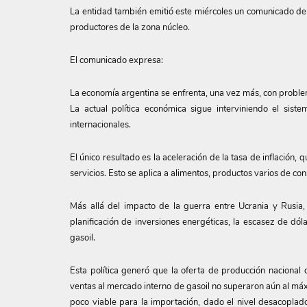
La entidad también emitió este miércoles un comunicado de pr
productores de la zona núcleo.
El comunicado expresa:
La economía argentina se enfrenta, una vez más, con problem
La actual política económica sigue interviniendo el sist
internacionales.
El único resultado es la aceleración de la tasa de inflación
servicios. Esto se aplica a alimentos, productos varios de co
Más allá del impacto de la guerra entre Ucrania y Rusia, 
planificación de inversiones energéticas, la escasez de dól
gasoil.
Esta política generó que la oferta de producción nacional d
ventas al mercado interno de gasoil no superaron aún al m
poco viable para la importación, dado el nivel desacopla