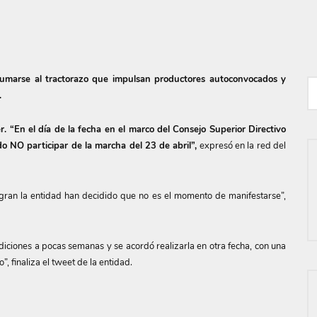
umarse al tractorazo que impulsan productores autoconvocados y
.
r. “En el día de la fecha en el marco del Consejo Superior Directivo
 NO participar de la marcha del 23 de abril”,
expresó en la red del
egran la entidad han decidido que no es el momento de manifestarse”,
iciones a pocas semanas y se acordó realizarla en otra fecha, con una
 finaliza el tweet de la entidad.