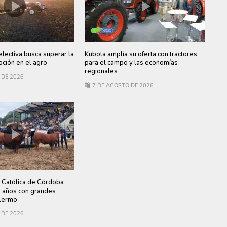
electiva busca superar la
Kubota amplía su oferta con tractores
ción en el agro
para el campo y las economías
regionales
 DE 2026
7 DE AGOSTO DE 2026
 Católica de Córdoba
0 años con grandes
lermo
 DE 2026