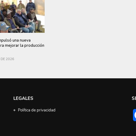
ulsó una nueva
ara mejorar la producción
 DE 2026
LEGALES
S
Política de privacidad