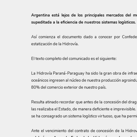
Argentina está lejos de los principales mercados del m
supeditada a la eficiencia de nuestros sistemas logísticos.
Así comienza el documento dado a conocer por Confedera
estatización de la Hidrovía.
El texto completo del comunicado es el siguiente:
La Hidrovía Paraná-Paraguay ha sido la gran obra de infrae
oceánicos ingresen al núcleo de nuestra producción agroindust
80% del comercio exterior de nuestro país.
Resulta atinado recordar que antes de la concesión del draga
las realizaba el Estado, de manera deficiente e imprevisible. 
se ha consagrado un sistema logístico virtuoso, que ha permi
Ante el vencimiento del contrato de concesión de la Hidro