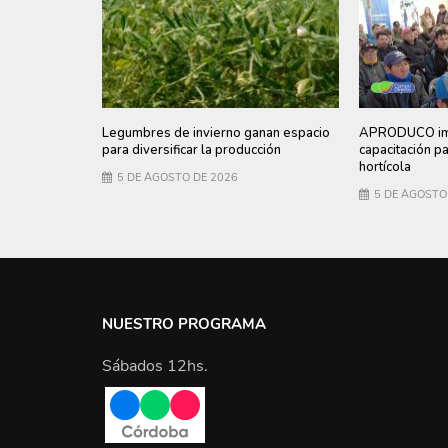
Legumbres de invierno ganan espacio
APRODUCO imp
para diversificar la producción
capacitación p
hortícola
5 DE AGOSTO DE 2026
5 DE AGOSTO
NUESTRO PROGRAMA
Sábados 12hs.