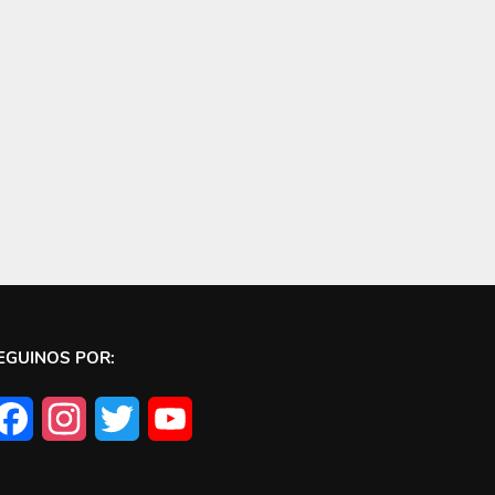
EGUINOS POR:
Facebook
Instagram
Twitter
YouTube