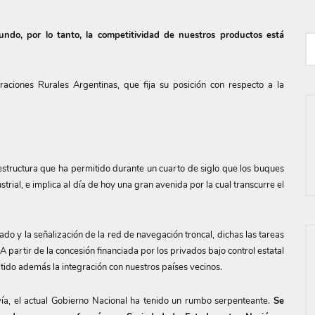
undo, por lo tanto, la competitividad de nuestros productos está
ciones Rurales Argentinas, que fija su posición con respecto a la
structura que ha permitido durante un cuarto de siglo que los buques
rial, e implica al día de hoy una gran avenida por la cual transcurre el
do y la señalización de la red de navegación troncal, dichas las tareas
A partir de la concesión financiada por los privados bajo control estatal
tido además la integración con nuestros países vecinos.
vía, el actual Gobierno Nacional ha tenido un rumbo serpenteante.
Se