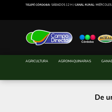
TELEFÉ CÓRDOBA:
SÁBADOS 12 H /
CANAL RURAL:
MIÉRCOLES 
AGRICULTURA
AGROMAQUINARIAS
GANA
De un