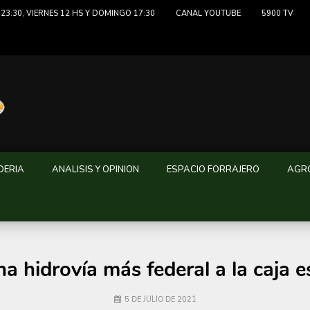
23:30, VIERNES 12 HS Y DOMINGO 17:30
CANAL YOUTUBE
5900 TV
DERIA
ANALISIS Y OPINION
ESPACIO FORRAJERO
AGRO
a hidrovía más federal a la caja e
5 DE JULIO DE 2021