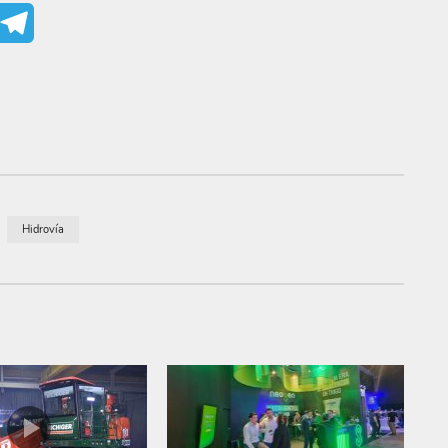
mail
Telegram
Hidrovía