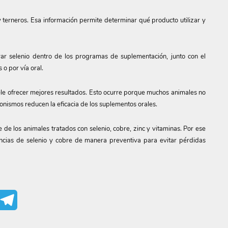
 terneros. Esa información permite determinar qué producto utilizar y
rar selenio dentro de los programas de suplementación, junto con el
o por vía oral.
ele ofrecer mejores resultados. Esto ocurre porque muchos animales no
onismos reducen la eficacia de los suplementos orales.
 de los animales tratados con selenio, cobre, zinc y vitaminas. Por ese
encias de selenio y cobre de manera preventiva para evitar pérdidas
mail
Telegram