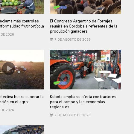
clama más controles
El Congreso Argentino de Forrajes
informalidad frutihortícola
reunirá en Córdoba a referentes de la
producción ganadera
 DE 2026
7 DE AGOSTO DE 2026
electiva busca superar la
Kubota amplía su oferta con tractores
ción en el agro
para el campo y las economías
regionales
 DE 2026
7 DE AGOSTO DE 2026