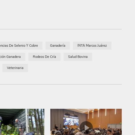
encias De Selenio Y Cobre
Ganadería
INTA Marcos Juárez
ción Ganadera
Rodeos De Cría
Salud Bovina
Veterinaria