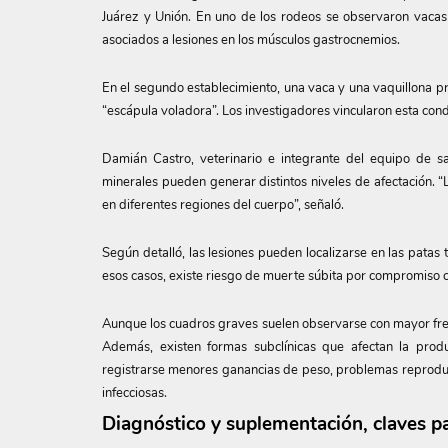
Juárez y Unión. En uno de los rodeos se observaron vacas 
asociados a lesiones en los músculos gastrocnemios.
En el segundo establecimiento, una vaca y una vaquillona 
“escápula voladora”. Los investigadores vincularon esta cond
Damián Castro, veterinario e integrante del equipo de s
minerales pueden generar distintos niveles de afectación. 
en diferentes regiones del cuerpo”, señaló.
Según detalló, las lesiones pueden localizarse en las patas t
esos casos, existe riesgo de muerte súbita por compromiso 
Aunque los cuadros graves suelen observarse con mayor fre
Además, existen formas subclínicas que afectan la pro
registrarse menores ganancias de peso, problemas reprodu
infecciosas.
Diagnóstico y suplementación, claves pa