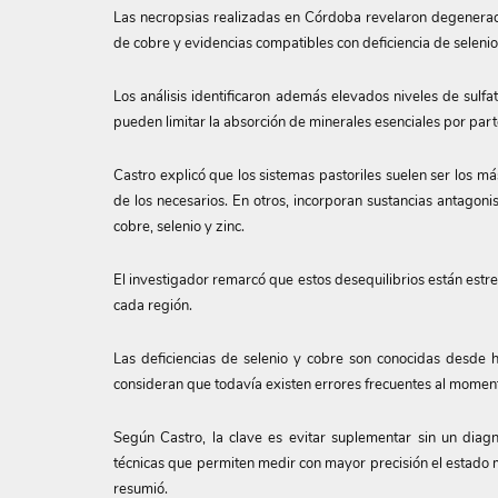
Las necropsias realizadas en Córdoba revelaron degenerac
de cobre y evidencias compatibles con deficiencia de selenio
Los análisis identificaron además elevados niveles de sulf
pueden limitar la absorción de minerales esenciales por part
Castro explicó que los sistemas pastoriles suelen ser los 
de los necesarios. En otros, incorporan sustancias antagoni
cobre, selenio y zinc.
El investigador remarcó que estos desequilibrios están estr
cada región.
Las deficiencias de selenio y cobre son conocidas desde 
consideran que todavía existen errores frecuentes al momen
Según Castro, la clave es evitar suplementar sin un diagn
técnicas que permiten medir con mayor precisión el estado m
resumió.