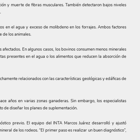
ión y muerte de fibras musculares. También detectaron bajos niveles
.
atos en el agua y exceso de molibdeno en los forrajes. Ambos factores
e de los animales.
más afectados. En algunos casos, los bovinos consumen menos minerales
stas presentes en el agua o los alimentos que reducen la absorción de
echamente relacionados con las características geológicas y edáficas de
hace años en varias zonas ganaderas. Sin embargo, los especialistas
to de diseñar los planes de suplementación.
óstico previo. El equipo del INTA Marcos Juárez desarrolló y ajustó
ineral de los rodeos. “El primer paso es realizar un buen diagnóstico”,