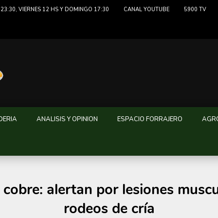
23:30, VIERNES 12 HS Y DOMINGO 17:30
CANAL YOUTUBE
5900 TV
DERIA
ANALISIS Y OPINION
ESPACIO FORRAJERO
AGRO
y cobre: alertan por lesiones musc
rodeos de cría