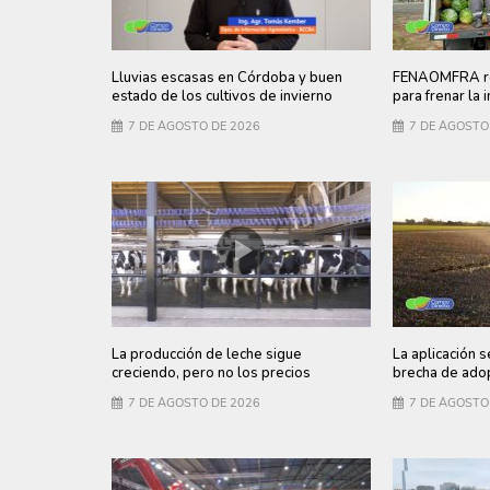
Lluvias escasas en Córdoba y buen
FENAOMFRA re
estado de los cultivos de invierno
para frenar la 
7 DE AGOSTO DE 2026
7 DE AGOSTO
La producción de leche sigue
La aplicación s
creciendo, pero no los precios
brecha de adop
7 DE AGOSTO DE 2026
7 DE AGOSTO