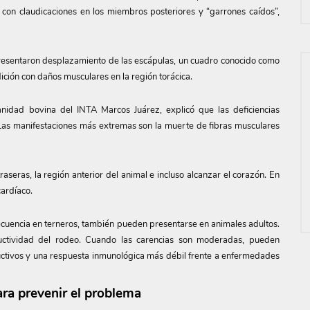
con claudicaciones en los miembros posteriores y “garrones caídos”,
presentaron desplazamiento de las escápulas, un cuadro conocido como
ición con daños musculares en la región torácica.
anidad bovina del INTA Marcos Juárez, explicó que las deficiencias
“Las manifestaciones más extremas son la muerte de fibras musculares
raseras, la región anterior del animal e incluso alcanzar el corazón. En
cardíaco.
cuencia en terneros, también pueden presentarse en animales adultos.
ductividad del rodeo. Cuando las carencias son moderadas, pueden
ctivos y una respuesta inmunológica más débil frente a enfermedades
ra prevenir el problema