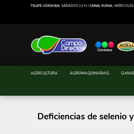
TELEFÉ CÓRDOBA:
SÁBADOS 12 H /
CANAL RURAL:
MIÉRCOLES 
AGRICULTURA
AGROMAQUINARIAS
GANA
Deficiencias de selenio 