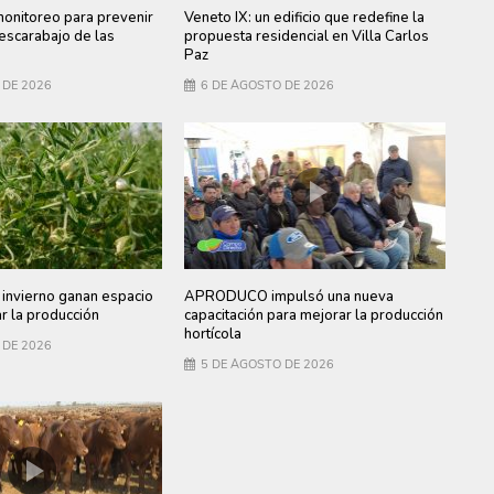
monitoreo para prevenir
Veneto IX: un edificio que redefine la
 escarabajo de las
propuesta residencial en Villa Carlos
Paz
 DE 2026
6 DE AGOSTO DE 2026
invierno ganan espacio
APRODUCO impulsó una nueva
ar la producción
capacitación para mejorar la producción
hortícola
 DE 2026
5 DE AGOSTO DE 2026