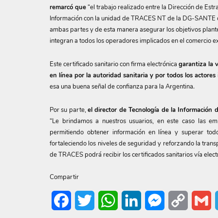
remarcó que
“el trabajo realizado entre la Dirección de Estr
Información con la unidad de TRACES NT de la DG-SANTE de l
ambas partes y de esta manera asegurar los objetivos plant
integran a todos los operadores implicados en el comercio ext
Este certificado sanitario con firma electrónica
garantiza la 
en línea por la autoridad sanitaria y por todos los actor
esa una buena señal de confianza para la Argentina.
Por su parte,
el director de Tecnología de la Información d
“Le brindamos a nuestros usuarios, en este caso las emp
permitiendo obtener información en línea y superar todo t
fortaleciendo los niveles de seguridad y reforzando la tran
de TRACES podrá recibir los certificados sanitarios vía elect
Compartir
Facebook
Twitter
WhatsApp
LinkedIn
Messenger
Copy
G