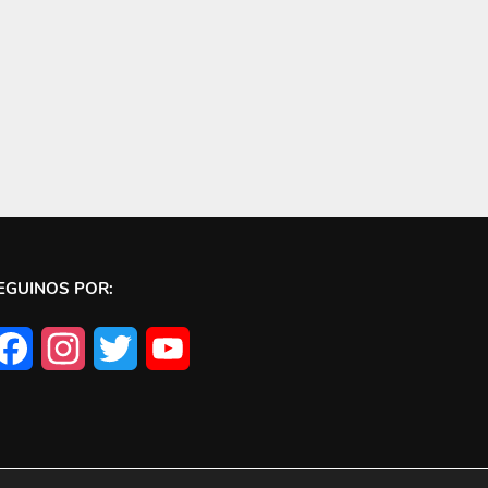
EGUINOS POR:
Facebook
Instagram
Twitter
YouTube