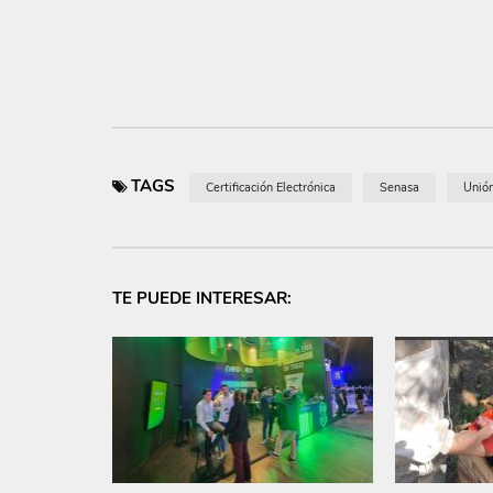
Link
TAGS
Certificación Electrónica
Senasa
Unió
TE PUEDE INTERESAR: