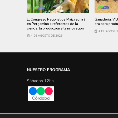
El Congreso Nacional de Maíz reunirá
Ganadería: Víc
en Pergamino a referentes de la
era para produ
ciencia, la producción y la innovación
4 DE AGOSTO
4 DE AGOSTO DE 2026
NUESTRO PROGRAMA
Sábados 12hs.