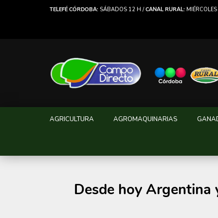
TELEFÉ CÓRDOBA:
SÁBADOS 12 H /
CANAL RURAL:
MIÉRCOLES 
AGRICULTURA
AGROMAQUINARIAS
GANA
Desde hoy Argentina y 