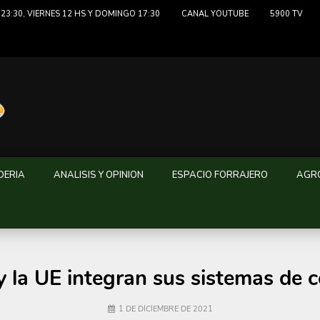
23:30, VIERNES 12 HS Y DOMINGO 17:30
CANAL YOUTUBE
5900 TV
DERIA
ANALISIS Y OPINION
ESPACIO FORRAJERO
AGRO
la UE integran sus sistemas de ce
1 DE DICIEMBRE DE 2021