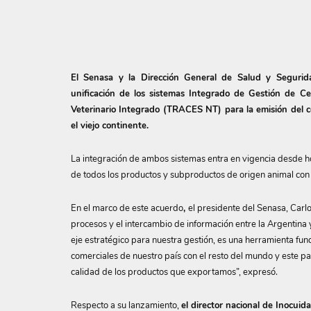
El Senasa y la Dirección General de Salud y Seguri
unificación de los sistemas Integrado de Gestión de Ce
Veterinario Integrado (TRACES NT) para la emisión del cer
el viejo continente.
La integración de ambos sistemas entra en vigencia desde hoy
de todos los productos y subproductos de origen animal con
En el marco de este acuerdo
,
el presidente del Senasa, Carlo
procesos y el intercambio de información entre la Argentina
eje estratégico para nuestra gestión, es una herramienta fun
comerciales de nuestro país con el resto del mundo y este pa
calidad de los productos que exportamos”, expresó.
Respecto a su lanzamiento,
el director nacional de Inocui