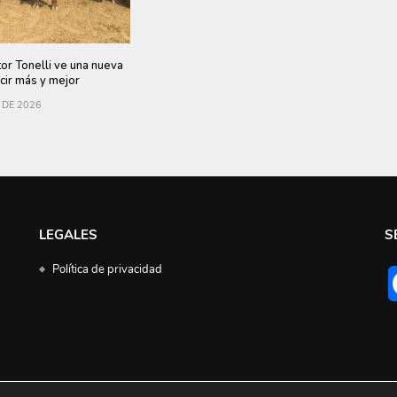
tor Tonelli ve una nueva
cir más y mejor
 DE 2026
LEGALES
S
Política de privacidad