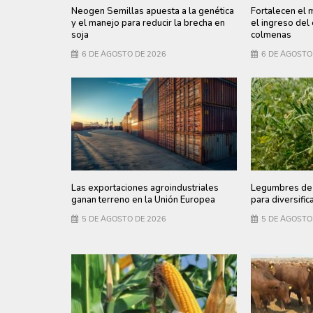
Neogen Semillas apuesta a la genética
Fortalecen el 
y el manejo para reducir la brecha en
el ingreso del
soja
colmenas
6 DE AGOSTO DE 2026
6 DE AGOSTO
Las exportaciones agroindustriales
Legumbres de 
ganan terreno en la Unión Europea
para diversific
5 DE AGOSTO DE 2026
5 DE AGOSTO