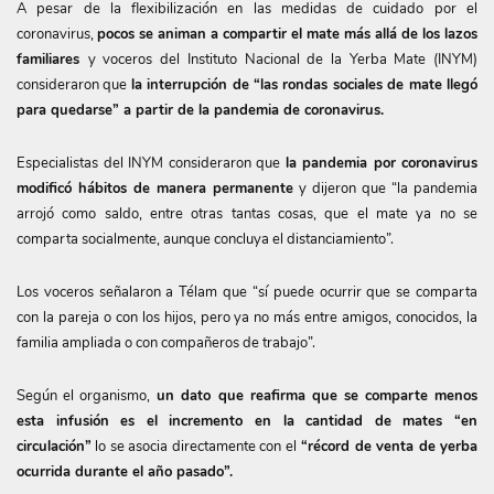
A pesar de la flexibilización en las medidas de cuidado por el
coronavirus,
pocos se animan a compartir el mate más allá de los lazos
familiares
y voceros del Instituto Nacional de la Yerba Mate (INYM)
consideraron que
la interrupción de “las rondas sociales de mate llegó
para quedarse” a partir de la pandemia de coronavirus.
Especialistas del INYM consideraron que
la pandemia por coronavirus
modificó hábitos de manera permanente
y dijeron que “la pandemia
arrojó como saldo, entre otras tantas cosas, que el mate ya no se
comparta socialmente, aunque concluya el distanciamiento”.
Los voceros señalaron a Télam que “sí puede ocurrir que se comparta
con la pareja o con los hijos, pero ya no más entre amigos, conocidos, la
familia ampliada o con compañeros de trabajo”.
Según el organismo,
un dato que reafirma que se comparte menos
esta infusión es el incremento en la cantidad de mates “en
circulación”
lo se asocia directamente con el
“récord de venta de yerba
ocurrida durante el año pasado”.