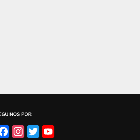
EGUINOS POR:
Facebook
Instagram
Twitter
YouTube