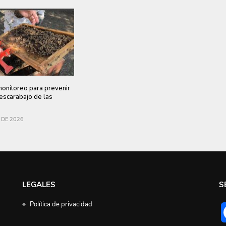
monitoreo para prevenir
 escarabajo de las
 DE 2026
LEGALES
S
Política de privacidad