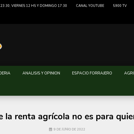
23:30, VIERNES 12 HS Y DOMINGO 17:30
CANAL YOUTUBE
5900 TV
DERIA
ANALISIS Y OPINION
ESPACIO FORRAJERO
AGRO
 la renta agrícola no es para quie
9 DE JUNIO DE 2022