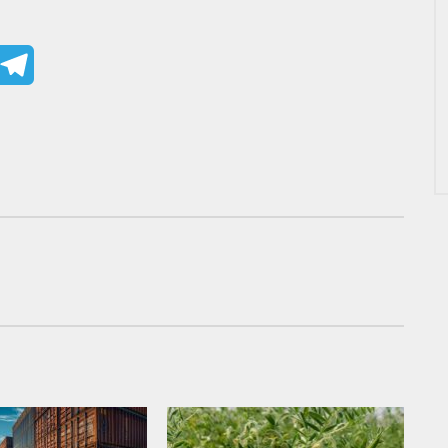
mail
Telegram