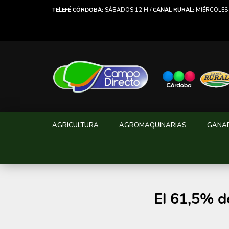
TELEFÉ CÓRDOBA:
SÁBADOS 12 H /
CANAL RURAL:
MIÉRCOLES 
AGRICULTURA
AGROMAQUINARIAS
GANA
El 61,5% de