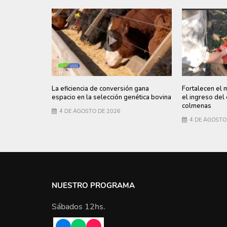
La eficiencia de conversión gana
Fortalecen el 
espacio en la selección genética bovina
el ingreso del
colmenas
4 DE AGOSTO DE 2026
4 DE AGOSTO
NUESTRO PROGRAMA
Sábados 12hs.