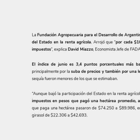
La
Fundación Agropecuaria para el Desarrollo de Argenti
del Estado en la renta agrícola
. Arrojó que “
por cada $1
impuestos
”, explica
David Miazzo
, Economista Jefe de FADA
El índice de junio es 3,4 puntos porcentuales más b
principalmente por la
suba de precios y también por una l
sequía fueron menores de los que se estimaban.
“Aunque bajó la participación del Estado en la renta agríco
impuestos en pesos que pagó una hectárea promedio
, 
que paga una hectárea pasaron de $74.250 a $89.986, e
girasol de $22.306 a $42.693.