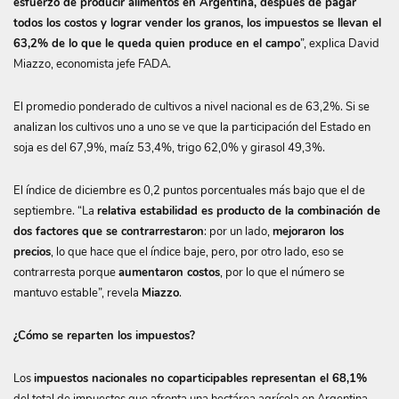
esfuerzo de producir alimentos en Argentina, después de pagar
todos los costos y lograr vender los granos, los impuestos se llevan el
63,2% de lo que le queda quien produce en el campo
”, explica David
Miazzo, economista jefe FADA.
El promedio ponderado de cultivos a nivel nacional es de 63,2%. Si se
analizan los cultivos uno a uno se ve que la participación del Estado en
soja es del 67,9%, maíz 53,4%, trigo 62,0% y girasol 49,3%.
El índice de diciembre es 0,2 puntos porcentuales más bajo que el de
septiembre. “La
relativa estabilidad es producto de la combinación de
dos factores que se contrarrestaron
: por un lado,
mejoraron los
precios
, lo que hace que el índice baje, pero, por otro lado, eso se
contrarresta porque
aumentaron costos
, por lo que el número se
mantuvo estable”, revela
Miazzo
.
¿Cómo se reparten los impuestos?
Los
impuestos nacionales no coparticipables representan el 68,1%