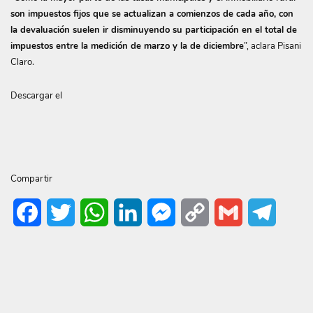
son impuestos fijos que se actualizan a comienzos de cada año, con
la devaluación suelen ir disminuyendo su participación en el total de
impuestos entre la medición de marzo y la de diciembre
”, aclara Pisani
Claro.
Descargar el
Compartir
Facebook
Twitter
WhatsApp
LinkedIn
Messenger
Copy
Gmail
Telegr
Link