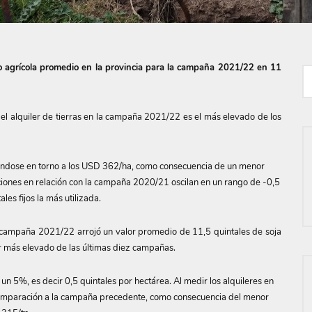
o agrícola promedio en la provincia para la campaña 2021/22 en 11
a el alquiler de tierras en la campaña 2021/22 es el más elevado de los
cándose en torno a los USD 362/ha, como consecuencia de un menor
ciones en relación con la campaña 2020/21 oscilan en un rango de -0,5
les fijos la más utilizada.
 campaña 2021/22 arrojó un valor promedio de 11,5 quintales de soja
r más elevado de las últimas diez campañas.
n 5%, es decir 0,5 quintales por hectárea. Al medir los alquileres en
comparación a la campaña precedente, como consecuencia del menor