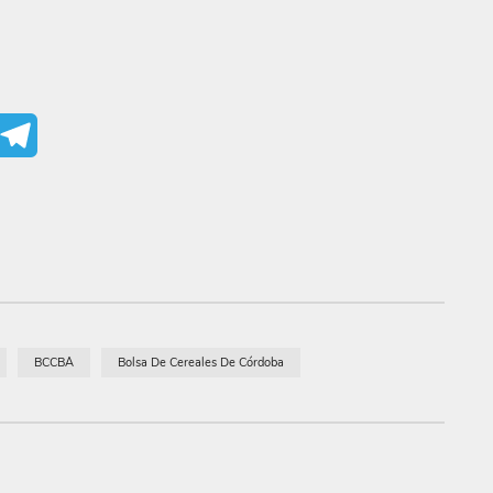
mail
Telegram
BCCBA
Bolsa De Cereales De Córdoba