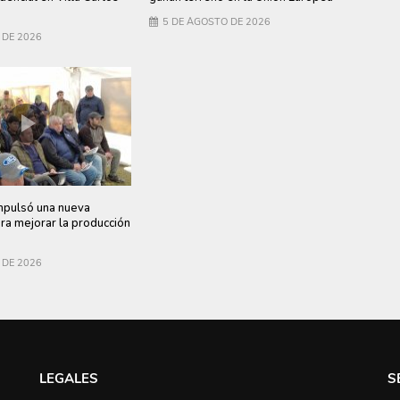
5 DE AGOSTO DE 2026
 DE 2026
ulsó una nueva
ara mejorar la producción
 DE 2026
LEGALES
S