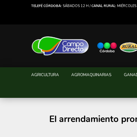
TELEFÉ CÓRDOBA:
SÁBADOS 12 H /
CANAL RURAL:
MIÉRCOLES 
AGRICULTURA
AGROMAQUINARIAS
GANA
El arrendamiento pro