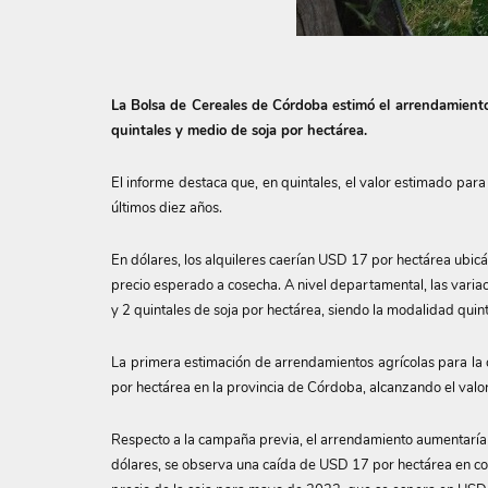
La Bolsa de Cereales de Córdoba estimó el arrendamient
quintales y medio de soja por hectárea.
El informe destaca que, en quintales, el valor estimado par
últimos diez años.
En dólares, los alquileres caerían USD 17 por hectárea ubi
precio esperado a cosecha. A nivel departamental, las varia
y 2 quintales de soja por hectárea, siendo la modalidad quinta
La primera estimación de arrendamientos agrícolas para la
por hectárea en la provincia de Córdoba, alcanzando el valo
Respecto a la campaña previa, el arrendamiento aumentaría u
dólares, se observa una caída de USD 17 por hectárea en 