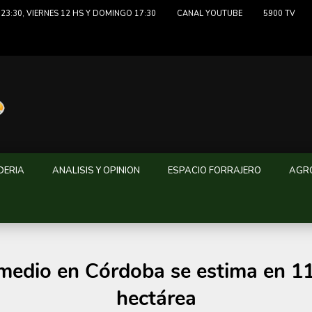
23:30, VIERNES 12 HS Y DOMINGO 17:30
CANAL YOUTUBE
5900 TV
DERIA
ANALISIS Y OPINION
ESPACIO FORRAJERO
AGRO
medio en Córdoba se estima en 11 
hectárea