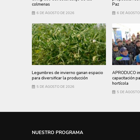
colmenas
Paz
6 DE AGOSTO DE 2026
6 DE AGOSTO
Legumbres de invierno ganan espacio
APRODUCO imp
para diversificar la producción
capacitación p
hortícola
5 DE AGOSTO DE 2026
5 DE AGOSTO
NUESTRO PROGRAMA