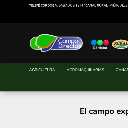
TELEFÉ CÓRDOBA:
SÁBADOS 12 H /
CANAL RURAL:
MIÉRCOLES 
AGRICULTURA
AGROMAQUINARIAS
GANA
El campo exp