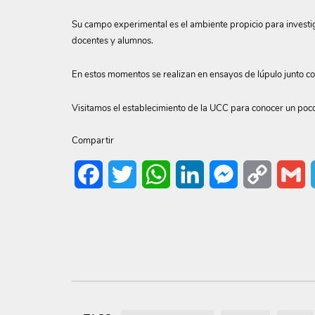
Su campo experimental es el ambiente propicio para investig
docentes y alumnos.
En estos momentos se realizan en ensayos de lúpulo junto co
Visitamos el establecimiento de la UCC para conocer un poc
Compartir
Facebook
Twitter
WhatsApp
LinkedIn
Messenger
Copy
G
Link