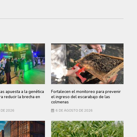
s apuesta a la genética
Fortalecen el monitoreo para prevenir
a reducir la brecha en
el ingreso del escarabajo de las
colmenas
 DE 2026
6 DE AGOSTO DE 2026