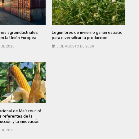
nes agroindustriales
Legumbres de invierno ganan espacio
en la Unión Europea
para diversificar la producción
 DE 2026
5 DE AGOSTO DE 2026
cional de Maíz reunirá
 referentes de la
ducción y la innovación
 DE 2026