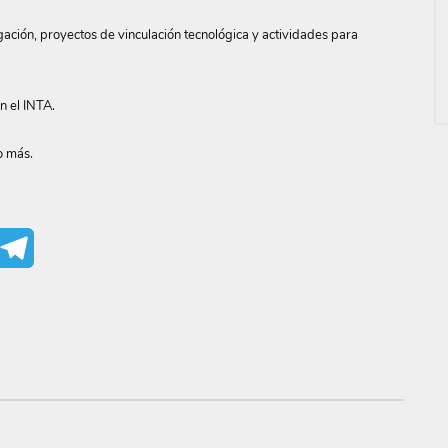
ación, proyectos de vinculación tecnológica y actividades para
n el INTA.
o más.
mail
Telegram