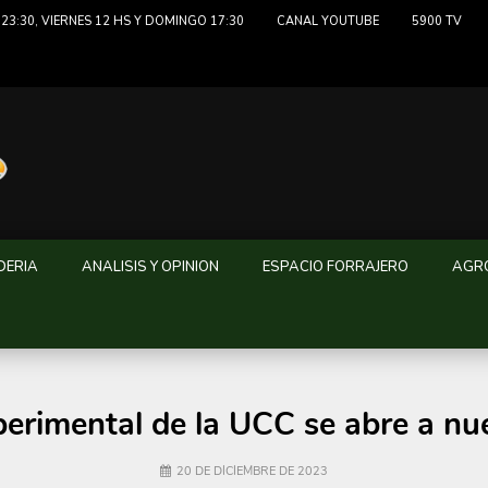
23:30, VIERNES 12 HS Y DOMINGO 17:30
CANAL YOUTUBE
5900 TV
DERIA
ANALISIS Y OPINION
ESPACIO FORRAJERO
AGRO
erimental de la UCC se abre a n
20 DE DICIEMBRE DE 2023