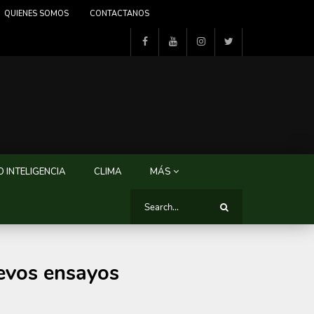
QUIENES SOMOS
CONTACTANOS
 INTELIGENCIA
CLIMA
MÁS
uevos ensayos