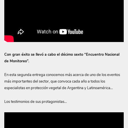
Con gran éxito se llevó a cabo el décimo sexto “Encuentro Nacional
de Monitoreo”.
En esta segunda entrega conocemos más acerca de uno de los eventos
más importantes del sector, que convoca cada año a todos los
especialistas en protección vegetal de Argentina y Latinoamérica…
Los testimonios de sus protagonistas…