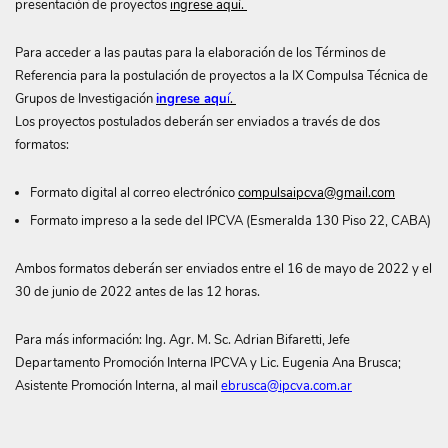
presentación de proyectos
ingrese aquí.
Para acceder a las pautas para la elaboración de los Términos de
Referencia para la postulación de proyectos a la IX Compulsa Técnica de
Grupos de Investigación
ingrese aqu
í
.
Los proyectos postulados deberán ser enviados a través de dos
formatos:
Formato digital al correo electrónico
compulsaipcva@gmail.com
Formato impreso a la sede del IPCVA (Esmeralda 130 Piso 22, CABA)
Ambos formatos deberán ser enviados entre el 16 de mayo de 2022 y el
30 de junio de 2022 antes de las 12 horas.
Para más información: Ing. Agr. M. Sc. Adrian Bifaretti, Jefe
Departamento Promoción Interna IPCVA y Lic. Eugenia Ana Brusca;
Asistente Promoción Interna, al mail
ebrusca@ipcva.com.ar