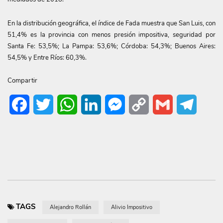
En la distribución geográfica, el índice de Fada muestra que San Luis, con
51,4% es la provincia con menos presión impositiva, seguridad por
Santa Fe: 53,5%; La Pampa: 53,6%; Córdoba: 54,3%; Buenos Aires:
54,5% y Entre Ríos: 60,3%.
Compartir
Facebook
Twitter
WhatsApp
LinkedIn
Messenger
Copy
Gmail
Telegr
Link
TAGS
Alejandro Rollán
Alivio Impositivo