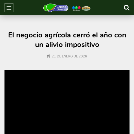
El negocio agrícola cerró el año con
un alivio impositivo
21 DE ENERO DE 2026