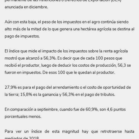
permanente de las Retenciones o Derechos de Exportación (DEX)
anunciada en diciembre.
Aún con esta baja, el peso de los impuestos en el agro continúa siendo
alto: más de la mitad de lo que genera una hectárea agrícola se destina al
pago de impuestos.
El índice que mide el impacto de los impuestos sobre la renta agrícola
mostró que alcanzó a 56,3%. Es decir que de cada 100 pesos que
recibió el productor, luego de deducir los costos de producción, 56,3 se
fueron en impuestos. De esos 100 que le quedan al productor.
27,9% es para el pago del arrendamiento o el costo de oportunidad de
la tierra; 15,8% es la ganancia y 56,3% en el pago de tributos.
En comparación a septiembre, cuando fue de 60,9%, son 4,6 puntos
porcentuales menos.
Para ver un índice de esta magnitud hay que retrotraerse hasta
mediados de 2018.