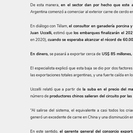
De esta manera,
en el sector dan por hecho que este a
Argentina comenzó a comerciar al exterior carne de cerdo e
En diálogo con Télam,
el consultor en ganadería porcina 
Juan Uccelli,
estimó que
los embarques finalizarán el 20
en 2020),
cuando se esperaba alcanzar el récord de 60.00
En dinero,
se pasará a exportar cerca de
US$ 85 millones,
El especialista explicó que esta baja se dio por dos facto
las exportaciones totales argentinas, y una fuerte caída en lo
Uccelli relató que a partir de
la suba en el precio del maí
número de
productores chinos salieran del circuito por las
“Al salirse del sistema, el equivalente a casi todos los cr
generó un excedente de carne en China y una disminución en 
En este sentido,
el gerente general del consorcio expor