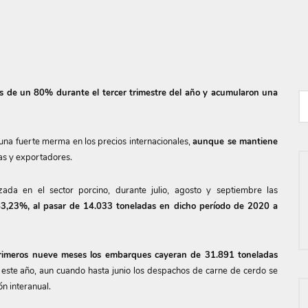
s de un 80% durante el tercer trimestre del año y acumularon una
una fuerte merma en los precios internacionales,
aunque se mantiene
tas y exportadores.
izada en el sector porcino, durante julio, agosto y septiembre las
3,23%, al pasar de 14.033 toneladas en dicho período de 2020 a
primeros nueve meses los embarques cayeran de 31.891 toneladas
 este año, aun cuando hasta junio los despachos de carne de cerdo se
n interanual.