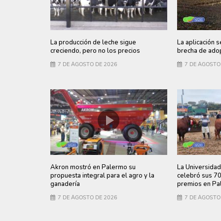
La producción de leche sigue
La aplicación s
creciendo, pero no los precios
brecha de adop
7 DE AGOSTO DE 2026
7 DE AGOSTO
Akron mostró en Palermo su
La Universidad
propuesta integral para el agro y la
celebró sus 7
ganadería
premios en Pa
7 DE AGOSTO DE 2026
7 DE AGOSTO