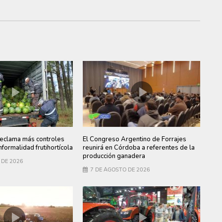
clama más controles
El Congreso Argentino de Forrajes
informalidad frutihortícola
reunirá en Córdoba a referentes de la
producción ganadera
 DE 2026
7 DE AGOSTO DE 2026