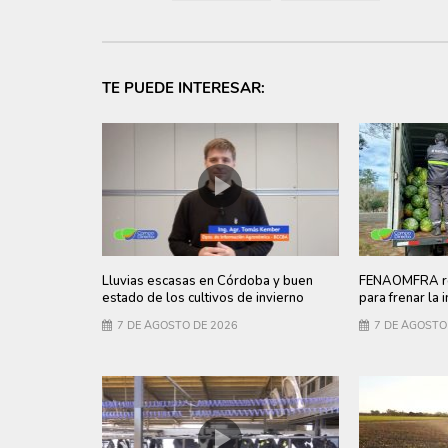
TE PUEDE INTERESAR:
Lluvias escasas en Córdoba y buen
FENAOMFRA re
estado de los cultivos de invierno
para frenar la 
7 DE AGOSTO DE 2026
7 DE AGOSTO