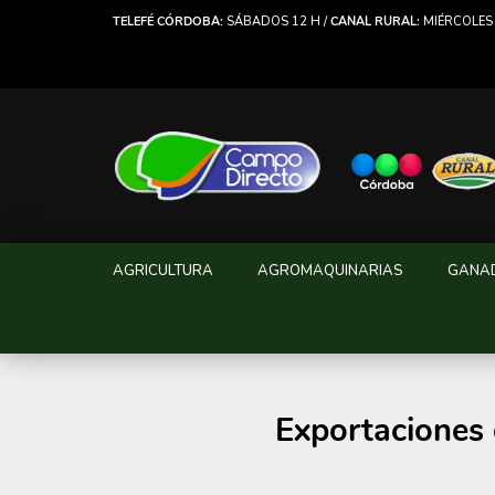
TELEFÉ CÓRDOBA:
SÁBADOS 12 H /
CANAL RURAL:
MIÉRCOLES 
AGRICULTURA
AGROMAQUINARIAS
GANA
Exportaciones 