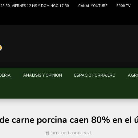
23:30, VIERNES 12 HS Y DOMINGO 17:30
CANAL YOUTUBE
5900 TV
DERIA
ANALISIS Y OPINION
ESPACIO FORRAJERO
AGRO
de carne porcina caen 80% en el ú
18 DE OCTUBRE DE 2021