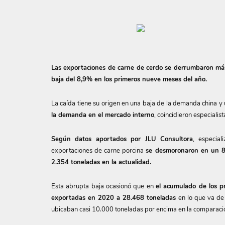
Las exportaciones de carne de cerdo se derrumbaron má
baja del 8,9% en los primeros nueve meses del año.
La caída tiene su origen en una baja de la demanda china y 
la demanda en el mercado interno
, coincidieron especialis
Según datos aportados por JLU Consultora
, especial
exportaciones de carne porcina
se desmoronaron en un 8
2.354 toneladas en la actualidad.
Esta abrupta baja ocasionó que en
el acumulado de los 
exportadas en 2020 a 28.468 toneladas
en lo que va de
ubicaban casi 10.000 toneladas por encima en la comparació