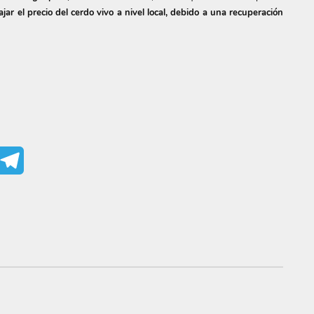
ar el precio del cerdo vivo a nivel local, debido a una recuperación
mail
Telegram