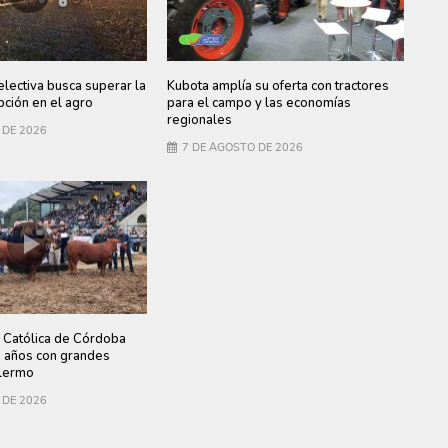
electiva busca superar la
Kubota amplía su oferta con tractores
ción en el agro
para el campo y las economías
regionales
 DE 2026
7 DE AGOSTO DE 2026
 Católica de Córdoba
0 años con grandes
lermo
 DE 2026