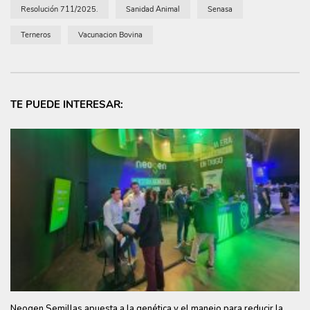
Resolución 711/2025.
Sanidad Animal
Senasa
Terneros
Vacunacion Bovina
TE PUEDE INTERESAR:
Neogen Semillas apuesta a la genética y el manejo para reducir la