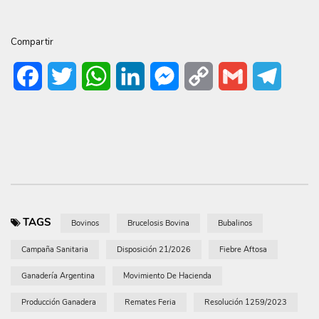
Compartir
Facebook
Twitter
WhatsApp
LinkedIn
Messenger
Copy
Gmail
Telegr
Link
TAGS
Bovinos
Brucelosis Bovina
Bubalinos
Campaña Sanitaria
Disposición 21/2026
Fiebre Aftosa
Ganadería Argentina
Movimiento De Hacienda
Producción Ganadera
Remates Feria
Resolución 1259/2023