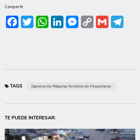
Compartir
Facebook
Twitter
WhatsApp
LinkedIn
Messenger
Copy
Gmail
Telegr
Link
TAGS
Operarios De Máquinas Terrestres De Fitosanitarios
TE PUEDE INTERESAR: