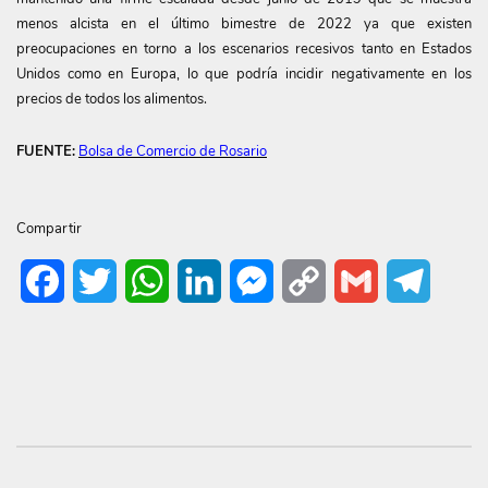
menos alcista en el último bimestre de 2022 ya que existen
preocupaciones en torno a los escenarios recesivos tanto en Estados
Unidos como en Europa, lo que podría incidir negativamente en los
precios de todos los alimentos.
FUENTE:
Bolsa de Comercio de Rosario
Compartir
Facebook
Twitter
WhatsApp
LinkedIn
Messenger
Copy
Gmail
Telegr
Link