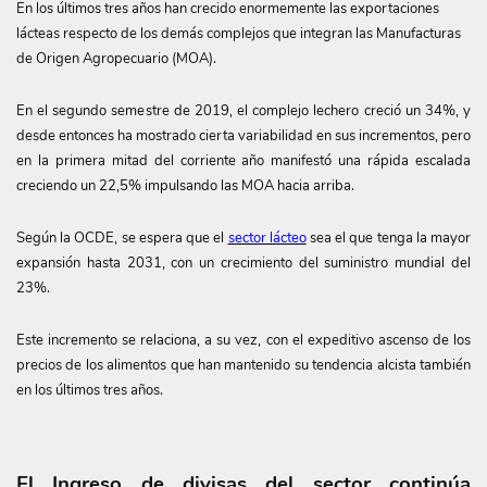
En los últimos tres años han crecido enormemente las exportaciones
lácteas respecto de los demás complejos que integran las Manufacturas
de Origen Agropecuario (MOA).
En el segundo semestre de 2019, el complejo lechero creció un 34%, y
desde entonces ha mostrado cierta variabilidad en sus incrementos, pero
en la primera mitad del corriente año manifestó una rápida escalada
creciendo un 22,5% impulsando las MOA hacia arriba.
Según la OCDE, se espera que el
sector lácteo
sea el que tenga la mayor
expansión hasta 2031, con un crecimiento del suministro mundial del
23%.
Este incremento se relaciona, a su vez, con el expeditivo ascenso de los
precios de los alimentos que han mantenido su tendencia alcista también
en los últimos tres años.
El Ingreso de divisas del sector continúa