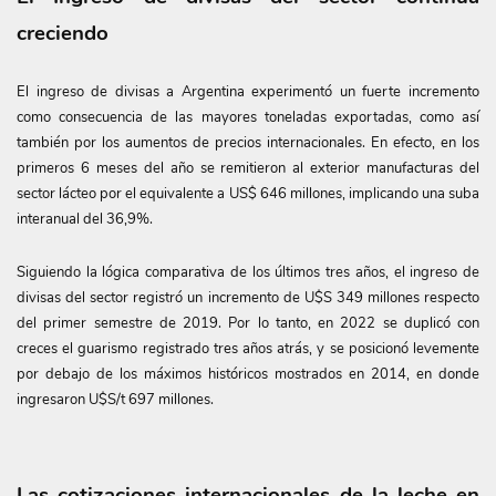
creciendo
El ingreso de divisas a Argentina experimentó un fuerte incremento
como consecuencia de las mayores toneladas exportadas, como así
también por los aumentos de precios internacionales. En efecto, en los
primeros 6 meses del año se remitieron al exterior manufacturas del
sector lácteo por el equivalente a US$ 646 millones, implicando una suba
interanual del 36,9%.
Siguiendo la lógica comparativa de los últimos tres años, el ingreso de
divisas del sector registró un incremento de U$S 349 millones respecto
del primer semestre de 2019. Por lo tanto, en 2022 se duplicó con
creces el guarismo registrado tres años atrás, y se posicionó levemente
por debajo de los máximos históricos mostrados en 2014, en donde
ingresaron U$S/t 697 millones.
Las cotizaciones internacionales de la leche en