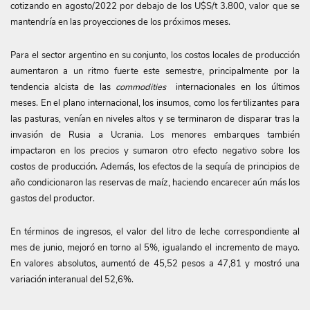
cotizando en agosto/2022 por debajo de los U$S/t 3.800, valor que se
mantendría en las proyecciones de los próximos meses.
Para el sector argentino en su conjunto, los costos locales de producción
aumentaron a un ritmo fuerte este semestre, principalmente por la
tendencia alcista de las
commodities
internacionales en los últimos
meses. En el plano internacional, los insumos, como los fertilizantes para
las pasturas, venían en niveles altos y se terminaron de disparar tras la
invasión de Rusia a Ucrania. Los menores embarques también
impactaron en los precios y sumaron otro efecto negativo sobre los
costos de producción. Además, los efectos de la sequía de principios de
año condicionaron las reservas de maíz, haciendo encarecer aún más los
gastos del productor.
En términos de ingresos, el valor del litro de leche correspondiente al
mes de junio, mejoró en torno al 5%, igualando el incremento de mayo.
En valores absolutos, aumentó de 45,52 pesos a 47,81 y mostró una
variación interanual del 52,6%.