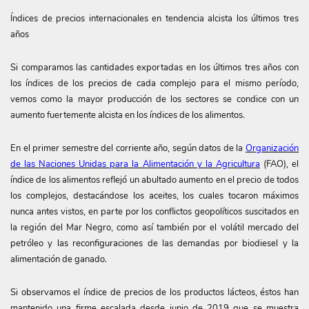
Índices de precios internacionales en tendencia alcista los últimos tres
años
Si comparamos las cantidades exportadas en los últimos tres años con
los índices de los precios de cada complejo para el mismo período,
vemos como la mayor producción de los sectores se condice con un
aumento fuertemente alcista en los índices de los alimentos.
En el primer semestre del corriente año, según datos de la
Organización
de las Naciones Unidas para la Alimentación y la Agricultura
(FAO), el
índice de los alimentos reflejó un abultado aumento en el precio de todos
los complejos, destacándose los aceites, los cuales tocaron máximos
nunca antes vistos, en parte por los conflictos geopolíticos suscitados en
la región del Mar Negro, como así también por el volátil mercado del
petróleo y las reconfiguraciones de las demandas por biodiesel y la
alimentación de ganado.
Si observamos el índice de precios de los productos lácteos, éstos han
mantenido una firme escalada desde junio de 2019 que se muestra