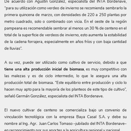
De acuerdo con Agustín González, especialista del INTA Bordenave,
“para su utilización como verdeo de invierno se recomienda sembrarlo la
primera quincena de marzo, con densidades de 220 a 250 plantas por
metro cuadrado, solo o combinado con vicia. En el oeste de la región
pampeana es recomendable sembrar al menos un 30 % de centeno en el
total de la superficie de verdeos de invierno, esto aumenta la estabilidad
de la cadena forrajera, especialmente en años fríos y con baja cantidad
de lluvias”.
A su vez, puede ser utilizado como cultivo de servicio, debido a que
tiene una alta producción inicial de biomasa
, es muy competitivo con
las malezas y es de ciclo intermedio, lo que le asegura una alta
producción total de biomasa. “Este equilibrio entre producción y ciclo lo
hacen muy apto para la mayoría de los planteos de este tipo de cultivo”,
señaló Germán González, especialista del INTA Bordenave.
El nuevo cultivar de centeno se comercializa bajo un convenio de
vinculación tecnológica con la empresa Baya Casal S.A. y debe su
nombre al Ing. Agr. Juan Carlos Tomaso –jubilado del INTA Bordenave–
en reconocimiento por sus aportes a la agricultura regional y nacional.