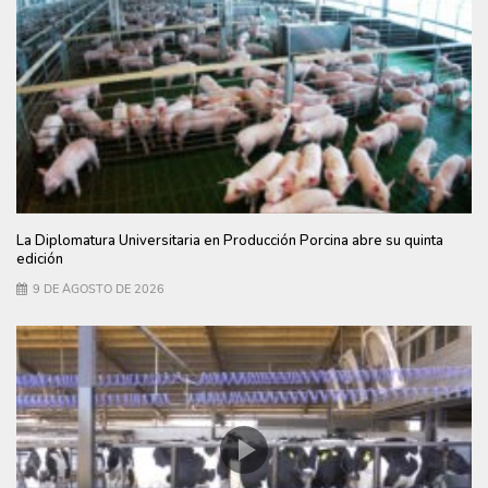
La Diplomatura Universitaria en Producción Porcina abre su quinta
edición
9 DE AGOSTO DE 2026