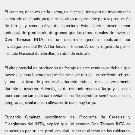
El centeno, después de la avena, es el cereal forrajero de invierno más
sembrado en el país, ya que se lo utiliza mayormente para la producción
de forraje y como cultivo de cobertura. Esta especie, posee menor
potencial de producción de granos que los otros cereales de invierno.
Don Tomaso INTA
, es un desarrollo genético realizado por
investigadores del INTA Bordenave –Buenos Aires– y registrado por el
Instituto Nacional de Semillas, en abril de este año.
El alto potencial de producción de forraje de este centeno se debe a que
posee una muy buena producción inicial de forraje, un excelente rebrote
y una alta tasa de producción durante todo el ciclo, especialmente
durante el invierno. Además, es de ciclo intermedio a largo y tiene un
buen comportamiento para evitar el encañe cuando se siembra en fechas
tempranas, similar a los cultivares de ciclo muy largo.
Fernando Giménez, coordinador del Programa de Cereales y
Oleaginosas del INTA, explicó que “el centeno Don Tomaso INTA se
caracteriza por su alta productividad, superior al resto de los cultivares,