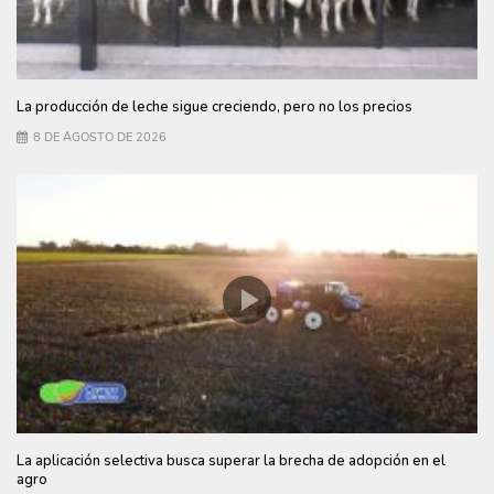
La producción de leche sigue creciendo, pero no los precios
8 DE AGOSTO DE 2026
La aplicación selectiva busca superar la brecha de adopción en el
agro