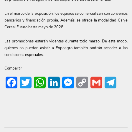
En el marco de la exposición, los equipos se comercializan con convenios
bancarios y financiación propia. Además, se ofrece la modalidad Canje
Cereal Futuro hasta mayo de 2028.
Las promociones estarán vigentes durante todo marzo. De este modo,
quienes no puedan asistir a Expoagro también podrán acceder a las
condiciones especiales.
Compartir
Facebook
Twitter
WhatsApp
LinkedIn
Messenger
Copy
Gmail
Telegr
Link