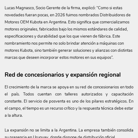
Lucas Magnasco, Socio Gerente de la firma, explicó: “Como si estas
novedades fueran pocas, en 2026 fuimos nombrados Distribuidores de
Motores OEM Kubota en Argentina. Esto significa que comercializamos
motores originales, fabricados bajo los mismos estándares de calidad,
especificaciones y durabilidad que los que vienen de fábrica. Este
nombramiento nos permite no solo brindar atención a máquinas con
motores Kubota, sino también generar soluciones y alianzas con distintas
marcas que deseen incorporar estos motores en sus equipos”.
Red de concesionarios y expansión regional
El crecimiento de la marca se apoya en su red de concesionarios en todo
el país. Todos cuentan con talleres autorizados y capacitación
constante. El servicio de posventa es uno de los pilares estratégicos. En
el campo, el tiempo es un recurso crítico y la respuesta técnica debe estar
a la altura.
La expansión no se limita a la Argentina. La empresa también consolida
su presencia en Uruguay, donde dispone de distribución oficial.