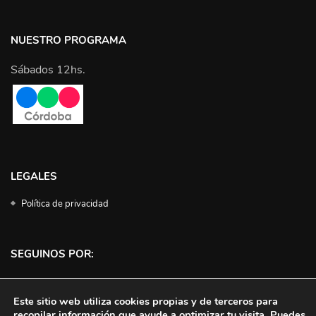
NUESTRO PROGRAMA
Sábados 12hs.
LEGALES
Política de privacidad
SEGUINOS POR:
Facebook
Instagram
Twitter
YouTube
Este sitio web utiliza cookies propias y de terceros para
recopilar información que ayude a optimizar tu visita. Puedes