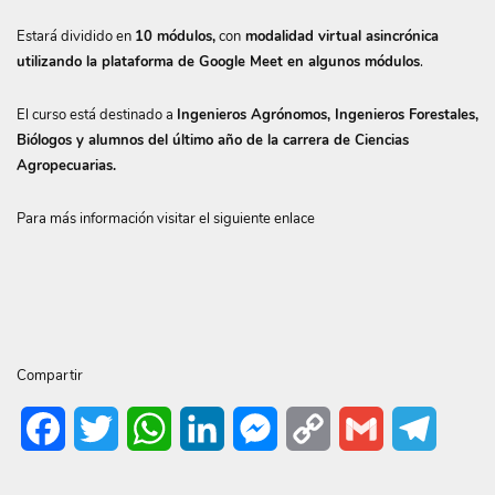
Estará dividido en
10 módulos,
con
modalidad virtual asincrónica
utilizando la plataforma de Google Meet en algunos módulos
.
El curso está destinado a
Ingenieros Agrónomos, Ingenieros Forestales,
Biólogos y alumnos del último año de la carrera de Ciencias
Agropecuarias.
Para más información visitar el siguiente enlace
Compartir
Facebook
Twitter
WhatsApp
LinkedIn
Messenger
Copy
Gmail
Telegr
Link