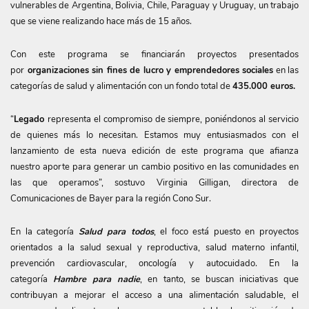
vulnerables de Argentina, Bolivia, Chile, Paraguay y Uruguay, un trabajo
que se viene realizando hace más de 15 años.
Con este programa se financiarán proyectos presentados
por
organizaciones sin fines de lucro y emprendedores sociales
en las
categorías de salud y alimentación con un fondo total de
435.000 euros.
“
Legado
representa el compromiso de siempre, poniéndonos al servicio
de quienes más lo necesitan. Estamos muy entusiasmados con el
lanzamiento de esta nueva edición de este programa que afianza
nuestro aporte para generar un cambio positivo en las comunidades en
las que operamos”, sostuvo Virginia Gilligan, directora de
Comunicaciones de Bayer para la región Cono Sur.
En la categoría
Salud para todos
, el foco está puesto en proyectos
orientados a la salud sexual y reproductiva, salud materno infantil,
prevención cardiovascular, oncología y autocuidado. En la
categoría
Hambre para nadie
, en tanto, se buscan iniciativas que
contribuyan a mejorar el acceso a una alimentación saludable, el