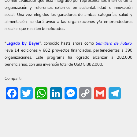
Comité Evaluador que está integrado por representantes internos de la
organización y referentes externos en sustentabilidad e innovación
social. Una vez elegidos los ganadores de ambas categorías, salud y
alimentación, se dará aviso a las organizaciones y/o emprendedores
sociales que resulten beneficiados.
“
Legado by Bayer
”
, conocido hasta ahora como
Semillero de Futuro
,
lleva 14 ediciones y 662 proyectos financiados, pertenecientes a 390
organizaciones. Este programa ha logrado alcanzar a 282.000
beneficiarios, con una inversión total de USD 5.882.000.
Compartir
Facebook
Twitter
WhatsApp
LinkedIn
Messenger
Copy
Gmail
Telegr
Link