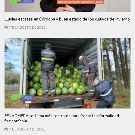
Lluvias escasas en Córdoba y buen estado de los cultivos de invierno
7 DE AGOSTO DE 2026
FENAOMFRA reclama más controles para frenar la informalidad
frutihortícola
7 DE AGOSTO DE 2026