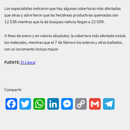
Los especialistas indicaron que hay algunas coberturas más afectadas
que otras y advirtieron que las hectáreas productivas quemadas son
12.536 mientras que la de bosques nativos llegan a 22.509.
A fines de enero y en valores absolutos, la cobertura más afectada incluía
los malezales, mientras que el 7 de febrero los esteros y otros bañados,
con un incremento incluso mayor.
FUENTE:
El Litoral
Compartir
Facebook
Twitter
WhatsApp
LinkedIn
Messenger
Copy
Gmail
Telegr
Link