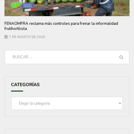
FENAOMFRA reclama más controles para frenar la informalidad
frutihortícola
7 DE AGOSTO DE 2026
CATEGORÍAS
Categorías