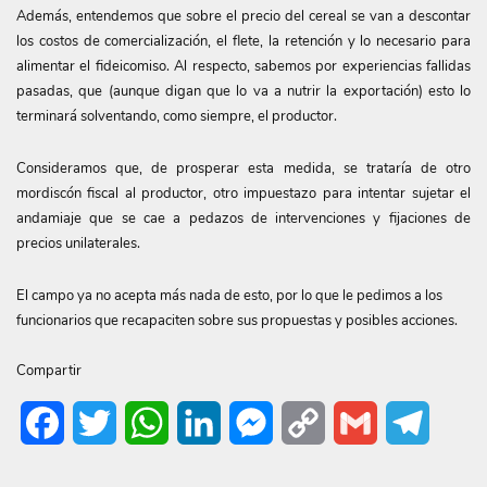
Además, entendemos que sobre el precio del cereal se van a descontar
los costos de comercialización, el flete, la retención y lo necesario para
alimentar el fideicomiso. Al respecto, sabemos por experiencias fallidas
pasadas, que (aunque digan que lo va a nutrir la exportación) esto lo
terminará solventando, como siempre, el productor.
Consideramos que, de prosperar esta medida, se trataría de otro
mordiscón fiscal al productor, otro impuestazo para intentar sujetar el
andamiaje que se cae a pedazos de intervenciones y fijaciones de
precios unilaterales.
El campo ya no acepta más nada de esto, por lo que le pedimos a los
funcionarios que recapaciten sobre sus propuestas y posibles acciones.
Compartir
Facebook
Twitter
WhatsApp
LinkedIn
Messenger
Copy
Gmail
Telegr
Link