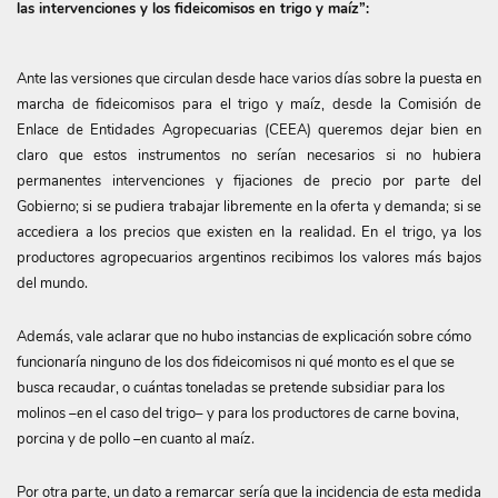
las intervenciones y los fideicomisos en trigo y maíz”:
Ante las versiones que circulan desde hace varios días sobre la puesta en
marcha de fideicomisos para el trigo y maíz, desde la Comisión de
Enlace de Entidades Agropecuarias (CEEA) queremos dejar bien en
claro que estos instrumentos no serían necesarios si no hubiera
permanentes intervenciones y fijaciones de precio por parte del
Gobierno; si se pudiera trabajar libremente en la oferta y demanda; si se
accediera a los precios que existen en la realidad. En el trigo, ya los
productores agropecuarios argentinos recibimos los valores más bajos
del mundo.
Además, vale aclarar que no hubo instancias de explicación sobre cómo
funcionaría ninguno de los dos fideicomisos ni qué monto es el que se
busca recaudar, o cuántas toneladas se pretende subsidiar para los
molinos –en el caso del trigo– y para los productores de carne bovina,
porcina y de pollo –en cuanto al maíz.
Por otra parte, un dato a remarcar sería que la incidencia de esta medida