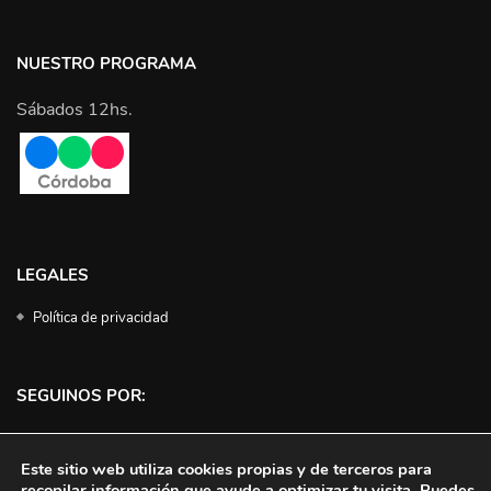
NUESTRO PROGRAMA
Sábados 12hs.
LEGALES
Política de privacidad
SEGUINOS POR:
Facebook
Instagram
Twitter
YouTube
Este sitio web utiliza cookies propias y de terceros para
recopilar información que ayude a optimizar tu visita. Puedes