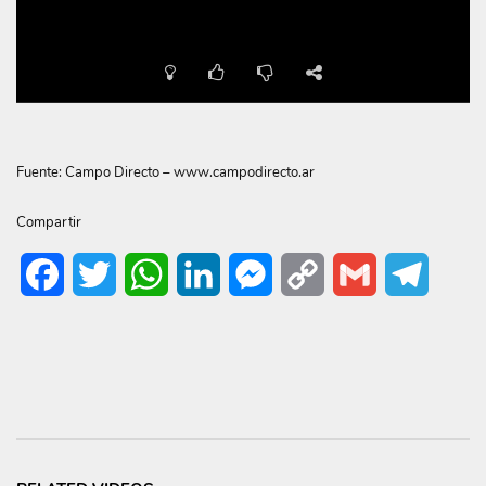
Fuente: Campo Directo – www.campodirecto.ar
Compartir
Facebook
Twitter
WhatsApp
LinkedIn
Messenger
Copy
Gmail
Telegr
Link