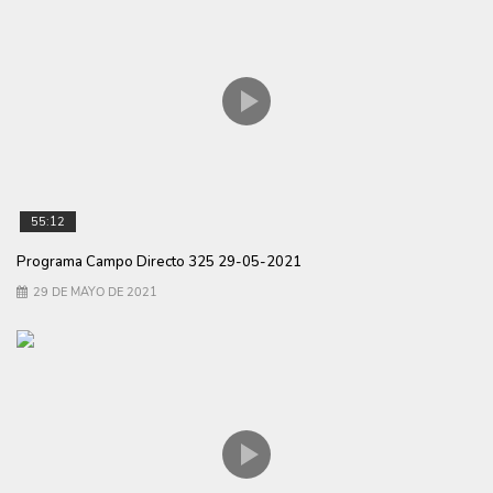
55:12
Programa Campo Directo 325 29-05-2021
29 DE MAYO DE 2021