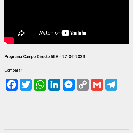
Programa Campo Directo 589 – 27-06-2026
Compartir
Facebook
Twitter
WhatsApp
LinkedIn
Messenger
Copy
Gmail
Telegr
Link