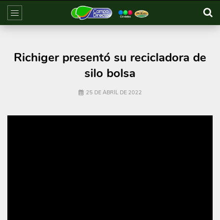
Richiger presentó su recicladora de
silo bolsa
25 DE ABRIL DE 2022