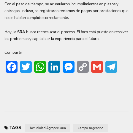
Con el paso del tiempo, se acumularon incumplimientos en plazos y
entregas. Incluso, se registraron reclamos de pagos por prestaciones que
no se habían cumplido correctamente.
Hoy, la
SRA
busca reencauzar el proceso. El foco está puesto en resolver
los problemas y capitalizar la experiencia para el futuro.
Compartir
Facebook
Twitter
WhatsApp
LinkedIn
Messenger
Copy
Gmail
Telegr
Link
TAGS
Actualidad Agropecuaria
Campo Argentino