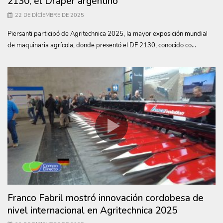
2130, el Draper argentino
22 DE DICIEMBRE DE 2025
Piersanti participó de Agritechnica 2025, la mayor exposición mundial
de maquinaria agrícola, donde presentó el DF 2130, conocido co...
Franco Fabril mostró innovación cordobesa de
nivel internacional en Agritechnica 2025