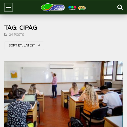
TAG: CIPAG
24 POSTS
SORT BY:
LATEST